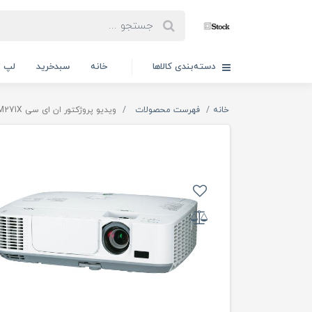
دسته‌بندی کالاها
خانه
سبدخرید
لپ ت
خانه
فهرست محصولات
ویدیو پروژکتور ان ای سی NEC NP-M271X