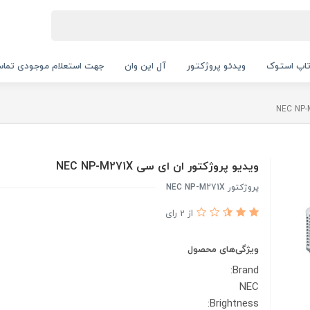
اپ استوک
ویدئو پروژکتور
آل این وان
جهت استعلام موجودی تماس بگیرید.
ویدیو پروژکتور ان ای سی NEC NP-M271X
پروژکتور NEC NP-M271X
از 2 رای
ویژگی‌های محصول
Brand:
NEC
Brightness: