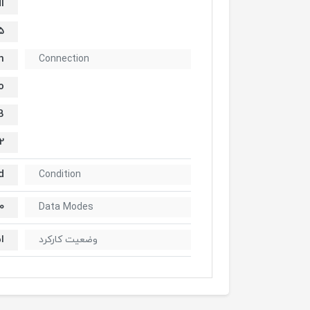
I
5
n
Connection
o
B
2
d
Condition
0
Data Modes
ا
وضعیت کارکرد