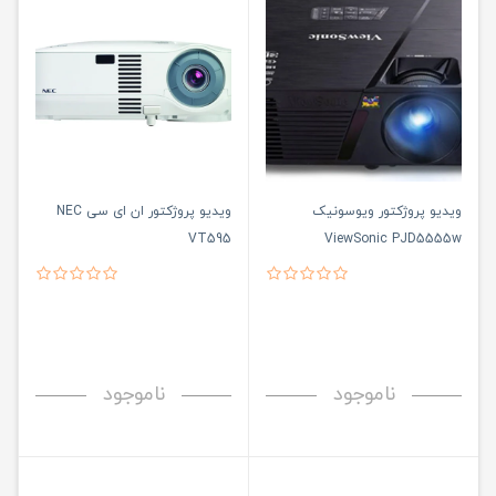
ویدیو پروژکتور ویوسونیک
ویدیو پروژکتور ان ای سی NEC
VT595
ViewSonic PJD5555w
ناموجود
ناموجود