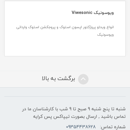
ویوسونیک Viwesonic
انواع ویدئو پروژکتور اپسون استوک و پروجکشن استوک وارداتی
ویوسونیک
برگشت به بالا
شنبه تا پنج شنبه 9 صبح تا 9 شب با کارشناسان ما در
تماس باشید , ارسال بصورت تیپاکس پس کرایه
شماره تماس:
09354438628