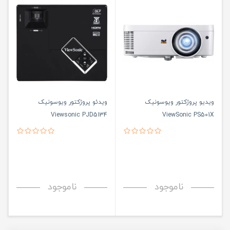
ویدیو پروژکتور ویوسونیک
ویدئو پروژکتور ویوسونیک
Viewsonic PJD5134
ViewSonic PS501X
ناموجود
ناموجود