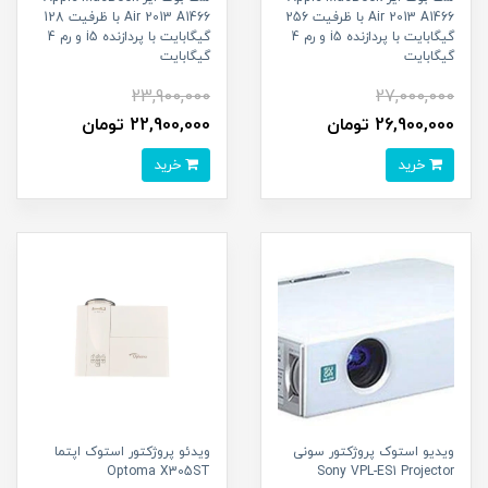
Air 2013 A1466 با ظرفیت 256
Air 2013 A1466 با ظرفیت 128
گیگابایت با پردازنده i5 و رم 4
گیگابایت با پردازنده i5 و رم 4
گیگابایت
گیگابایت
23,900,000
27,000,000
26,900,000 تومان
22,900,000 تومان
خرید
خرید
ویدیو استوک پروژکتور سونی
ویدئو پروژکتور استوک اپتما
Optoma X305ST
Sony VPL-ES1 Projector