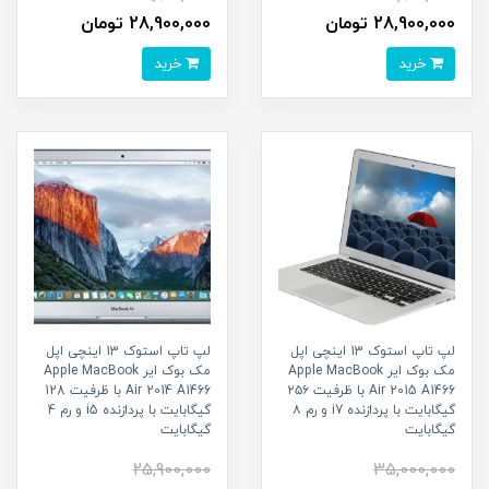
28,900,000 تومان
28,900,000 تومان
خرید
خرید
لپ تاپ استوک 13 اینچی اپل
لپ تاپ استوک 13 اینچی اپل
مک بوک ایر Apple MacBook
مک بوک ایر Apple MacBook
Air 2015 A1466 با ظرفیت ۲۵۶
Air 2014 A1466 با ظرفیت 128
گیگابایت با پردازنده i7 و رم ۸
گیگابایت با پردازنده i5 و رم 4
گیگابایت
گیگابایت
25,900,000
35,000,000