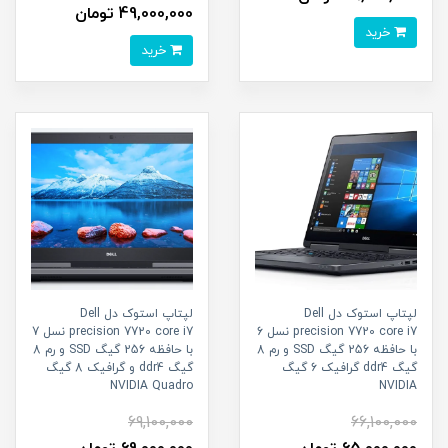
49,000,000 تومان
خرید
خرید
لپتاپ استوک دل Dell
لپتاپ استوک دل Dell
precision 7720 core i7 نسل 6
precision 7720 core i7 نسل 7
با حافظه 256 گیگ SSD و رم 8
با حافظه 256 گیگ SSD و رم 8
گیگ ddr4 گرافیک 6 گیگ
گیگ ddr4 و گرافیک 8 گیگ
NVIDIA Quadro
NVIDIA
69,100,000
66,100,000