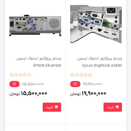
ویدئو پروژکتور استوک اپسون
ویدئو پروژکتور استوک اپسون
EPSON EB-535W
Epson BrightLink 575Wi
15,550,000
19,990,000
1٪
1٪
15,500,000
19,900,000
تومان
تومان
خرید
خرید