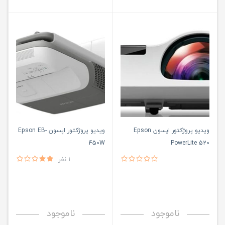
ویدیو پروژکتور اپسون Epson
ویدیو پروژکتور اپسون Epson EB-
450W
PowerLite 520
1 نفر
ناموجود
ناموجود