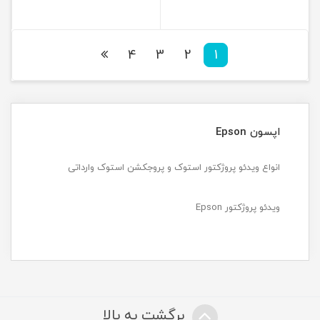
4
3
2
1
اپسون Epson
انواع ویدئو پروژکتور استوک و پروجکشن استوک وارداتی
ویدئو پروژکتور Epson
برگشت به بالا