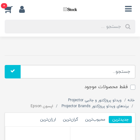
0
فقط محصولات موجود
خانه
ویدئو پروژکتور و جانبی Projector
برندهای ویدئو پروژکتور Projector Brands
اپسون Epson
جدیدترین
محبوب‌ترین
گران‌ترین
ارزان‌ترین