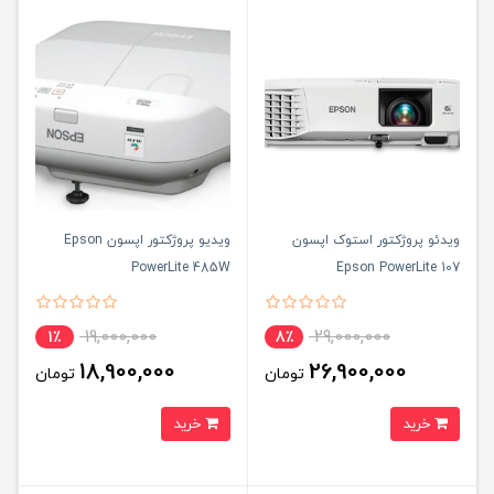
ویدئو پروژکتور استوک اپسون
ویدیو پروژکتور اپسون Epson
PowerLite 485W
Epson PowerLite 107
19,000,000
29,000,000
1٪
8٪
18,900,000
26,900,000
تومان
تومان
خرید
خرید