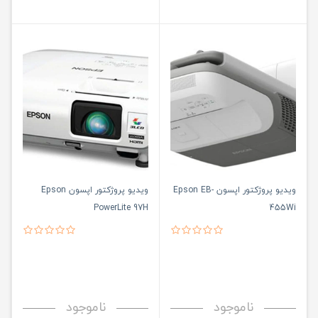
ویدیو پروژکتور اپسون Epson EB-
ویدیو پروژکتور اپسون Epson
PowerLite 97H
455Wi
ناموجود
ناموجود