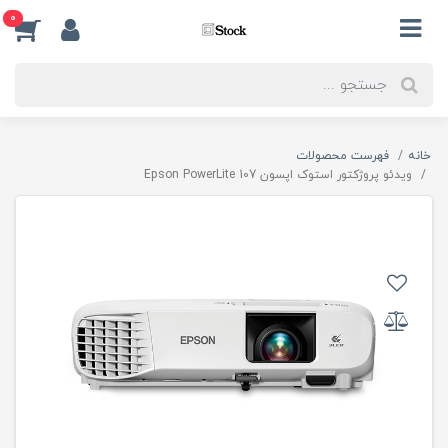
0
خانه
فهرست محصولات
ویدئو پروژکتور استوک اپسون Epson PowerLite 107