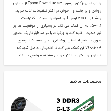
با ویدئو پروژکتور اپسون Epson PowerLite 107 از تصاویر
روشن و پر جنب و جوش در اکثر تنظیمات لذت ببرید.
روشنایی 3500 لومن آن، همراه با نسبت کنتراست
15000:1، به آن کمک می کند در بسیاری از موقعیت ها بر
نور محیط غلبه کند و جزئیات را در مناطق تاریک تصویر
بدون به خطر انداختن روشنایی کلی حفظ کند. وضوح
1024×768 آن کمک می کند تا اطمینان حاصل شود که
تصاویر و متن در اکثر فواصل مشاهده واضح هستند.
محصولات مرتبط