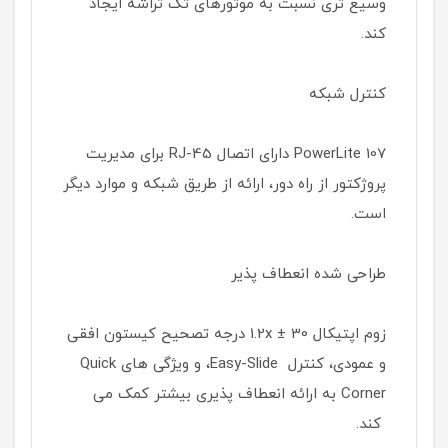
وسیع تری نسبت به موتورهای تک تراشه ایجاد
کند.
کنترل شبکه
PowerLite 107 دارای اتصال RJ-45 برای مدیریت
پروژکتور از راه دور، ارائه از طریق شبکه و موارد دیگر
است.
طراحی شده انعطاف پذیر
زوم اپتیکال 1.2x ± 30 درجه تصحیح کیستون افقی
و عمودی، کنترل Easy-Slide، و ویژگی های Quick
Corner به ارائه انعطاف پذیری بیشتر کمک می
کند.