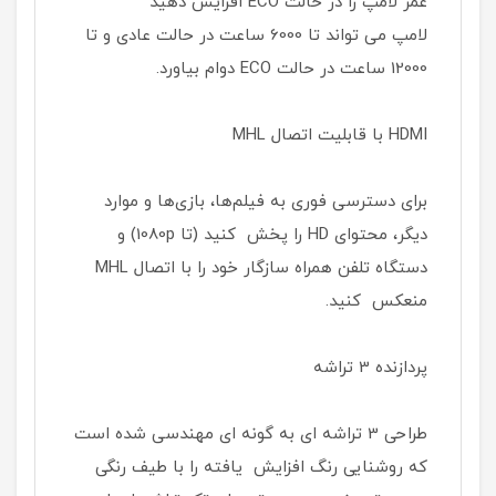
عمر لامپ را در حالت ECO افزایش دهید
لامپ می تواند تا 6000 ساعت در حالت عادی و تا
12000 ساعت در حالت ECO دوام بیاورد.
HDMI با قابلیت اتصال MHL
برای دسترسی فوری به فیلم‌ها، بازی‌ها و موارد
دیگر، محتوای HD را پخش کنید (تا 1080p) و
دستگاه تلفن همراه سازگار خود را با اتصال MHL
منعکس کنید.
پردازنده 3 تراشه
طراحی 3 تراشه ای به گونه ای مهندسی شده است
که روشنایی رنگ افزایش یافته را با طیف رنگی