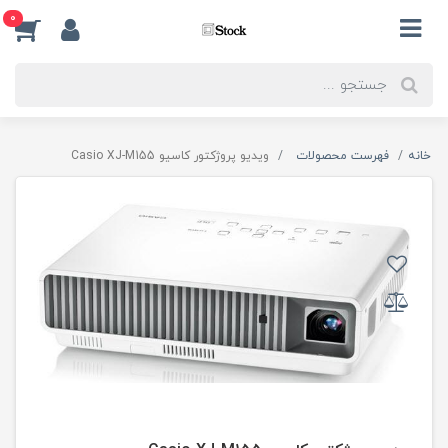
0
خانه
فهرست محصولات
ویدیو پروژکتور کاسیو Casio XJ-M155