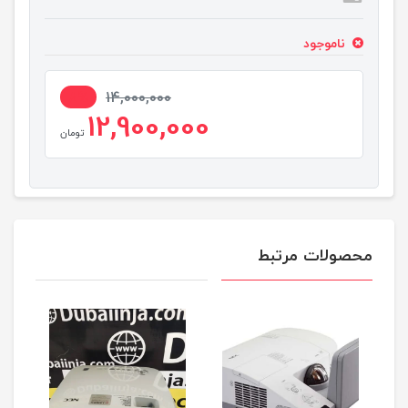
ناموجود
8%
14,000,000
12,900,000
تومان
محصولات مرتبط