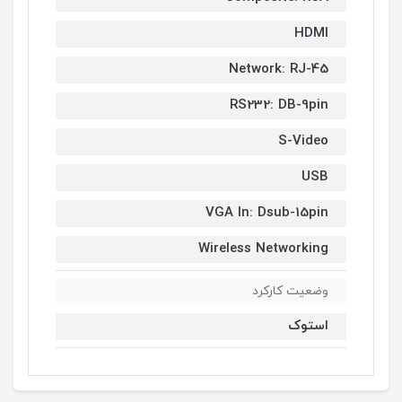
HDMI
Network: RJ-45
RS232: DB-9pin
S-Video
USB
VGA In: Dsub-15pin
Wireless Networking
وضعیت کارکرد
استوک