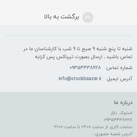
برگشت به بالا
شنبه تا پنج شنبه 9 صبح تا 9 شب با کارشناسان ما در
تماس باشید , ارسال بصورت تیپاکس پس کرایه
شماره تماس:
09354438628
آدرس ایمیل:
info@stockbaazar.ir
درباره ما
استوک بازار
09354438628
ساعات کاری: از ساعت 09:00 تا ساعت 21:00
آدرس شعبه حضوری :