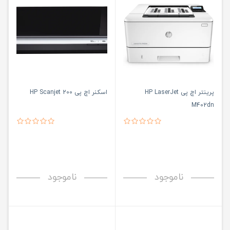
پرینتر اچ پی HP LaserJet
اسکنر اچ پی HP Scanjet 200
M402dn
ناموجود
ناموجود