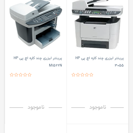
پرینتر لیزری چند کاره اچ پی HP
پرینتر لیزری چند کاره اچ پی HP
M1522N
3055
ناموجود
ناموجود