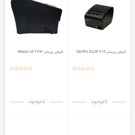
فیش پرینتر Sam4s ELLIX 40S
فیش پرینتر Sewoo LK-T213
ناموجود
ناموجود