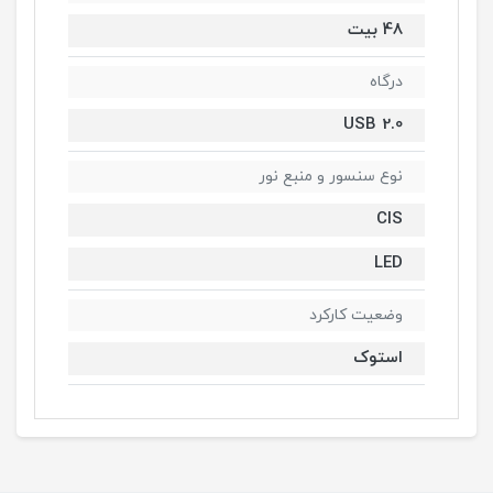
48 بیت
درگاه
USB 2.0
نوع سنسور و منبع نور
CIS
LED
وضعیت کارکرد
استوک