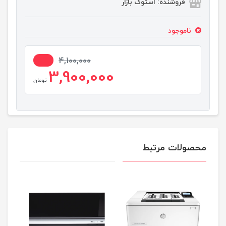
فروشنده: استوک بازار
ناموجود
5%
4,100,000
3,900,000
تومان
محصولات مرتبط