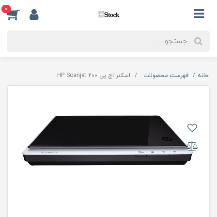
0
خانه
فهرست محصولات
اسکنر اچ پی HP Scanjet 200