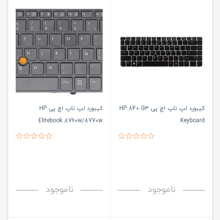
کیبورد لپ تاپ اچ پی HP 840 G3
کیبورد لپ تاپ اچ پی HP
Elitebook 8760w/8770w
Keyboard
Keyboard
ناموجود
ناموجود