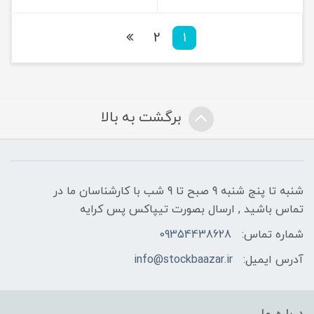
2
1
برگشت به بالا
شنبه تا پنج شنبه 9 صبح تا 9 شب با کارشناسان ما در
تماس باشید , ارسال بصورت تیپاکس پس کرایه
شماره تماس:
09354438628
آدرس ایمیل:
info@stockbaazar.ir