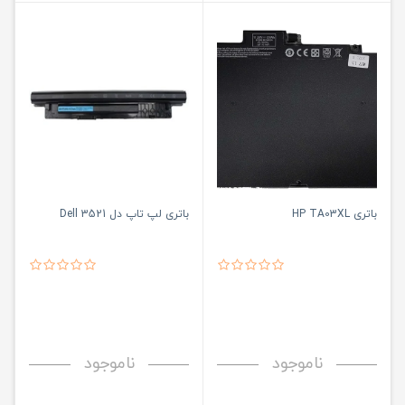
باتری HP TA03XL
باتری لپ تاپ دل Dell 3521
ناموجود
ناموجود