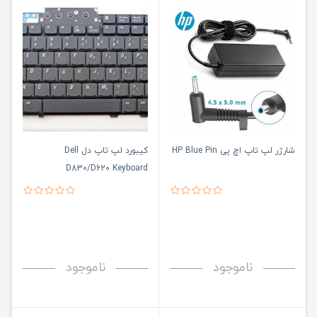
شارژر لپ تاپ اچ پی HP Blue Pin
کیبورد لپ تاپ دل Dell
D830/D620 Keyboard
ناموجود
ناموجود