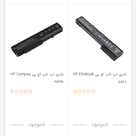
باتری لپ تاپ اچ پی HP Elitebook
باتری لپ تاپ اچ پی HP Compaq
6535
8560
ناموجود
ناموجود