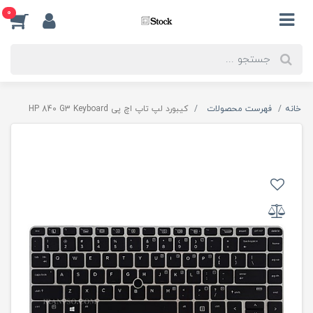
0
خانه
فهرست محصولات
کیبورد لپ تاپ اچ پی HP 840 G3 Keyboard