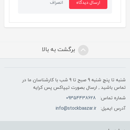
ارسال دیدگاه
انصراف
برگشت به بالا
شنبه تا پنج شنبه 9 صبح تا 9 شب با کارشناسان ما در
تماس باشید , ارسال بصورت تیپاکس پس کرایه
شماره تماس:
09354438628
آدرس ایمیل:
info@stockbaazar.ir