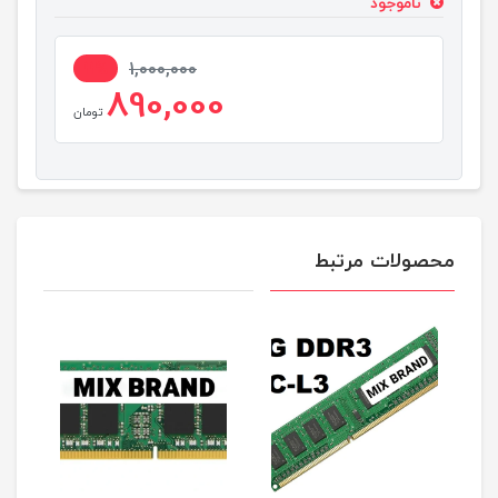
ناموجود
11%
1,000,000
890,000
تومان
محصولات مرتبط