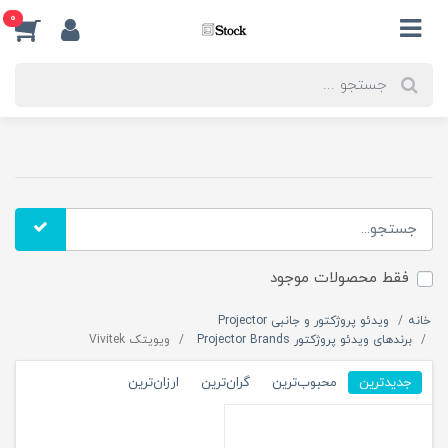
0
فقط محصولات موجود
خانه
ویدئو پروژکتور و جانبی Projector
برندهای ویدئو پروژکتور Projector Brands
ویویتک Vivitek
جدیدترین
محبوب‌ترین
گران‌ترین
ارزان‌ترین