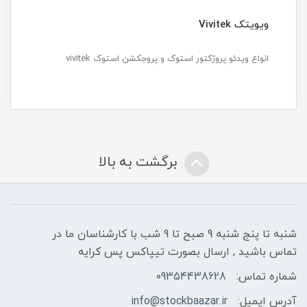
ویویتک Vivitek
انواع ویدئو پروژکتور استوک و پروجکشن استوک vivitek
برگشت به بالا
شنبه تا پنج شنبه 9 صبح تا 9 شب با کارشناسان ما در
تماس باشید , ارسال بصورت تیپاکس پس کرایه
شماره تماس:
09354438628
آدرس ایمیل:
info@stockbaazar.ir