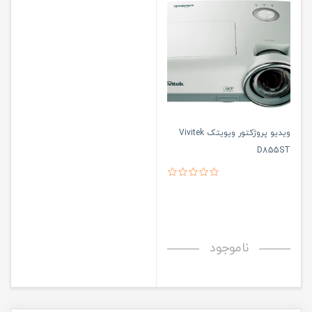
ویدیو پروژکتور ویویتک Vivitek
D855ST
ناموجود