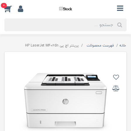
0
خانه
فهرست محصولات
پرینتر اچ پی HP LaserJet M402dn