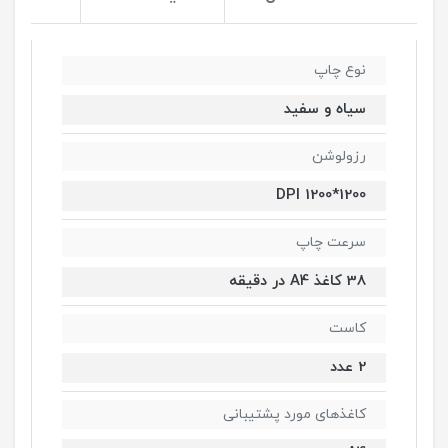
نوع چاپ
سیاه و سفید
رزولوشن
1200*1200 DPI
سرعت چاپ
38 کاغذ A4 در دقیقه
کاست
2 عدد
کاغذهای مورد پشتیبانی