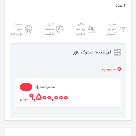
2 عدد
امکان
امکان
۷ روز
ضمانت
تحویل
پرداخت
ضمانت
اصل
اکسپرس
در محل
بازگشت
بودن کالا
فروشنده: استوک بازار
ناموجود
14%
11,000,000
9,500,000
تومان