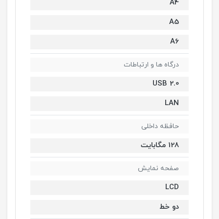
A4
A5
A6
درگاه ها و ارتباطات
USB 2.0
LAN
حافظه داخلی
128 مگابایت
صفحه نمایش
LCD
دو خط