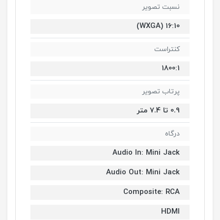
نسبت تصویر
16:10 (WXGA)
کنتراست
1800:1
پرتاب تصویر
0.9 تا 7.4 متر
درگاه
Audio In: Mini Jack
Audio Out: Mini Jack
Composite: RCA
HDMI