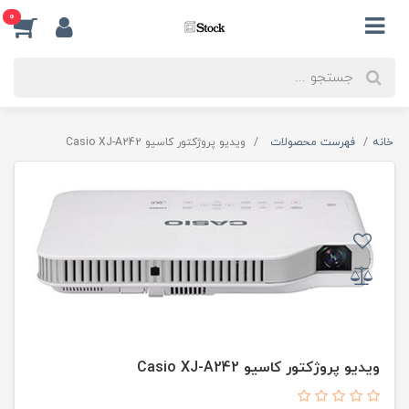
0
خانه
فهرست محصولات
ویدیو پروژکتور کاسیو Casio XJ-A242
ویدیو پروژکتور کاسیو Casio XJ-A242