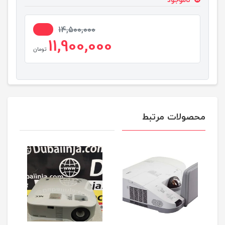
ناموجود
18%
14,500,000
11,900,000
تومان
محصولات مرتبط