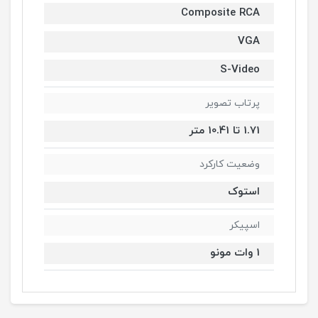
Composite RCA
VGA
S-Video
پرتاب تصویر
1.71 تا 10.41 متر
وضعیت کارکرد
استوک
اسپیکر
1 وات مونو