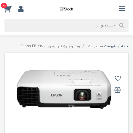
0
خانه
فهرست محصولات
ویدیو پروژکتور اپسون Epson EB-X200