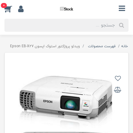
0
خانه
فهرست محصولات
ویدئو پروژکتور استوک اپسون Epson EB-X27