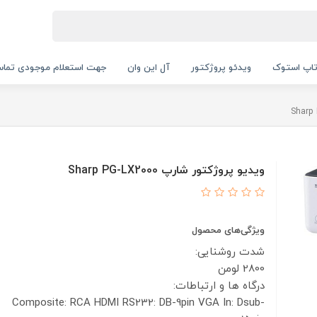
اپ استوک
ویدئو پروژکتور
آل این وان
جهت استعلام موجودی تماس بگیرید.
ویدیو پروژکتور شارپ Sharp PG-LX2000
ویژگی‌های محصول
شدت روشنایی:
2800 لومن
درگاه ها و ارتباطات:
Composite: RCA
HDMI
RS232: DB-9pin
VGA In: Dsub-