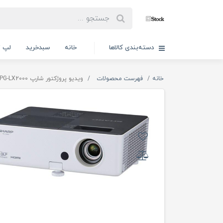
دسته‌بندی کالاها
خانه
سبدخرید
لپ ت
خانه
فهرست محصولات
ویدیو پروژکتور شارپ Sharp PG-LX2000