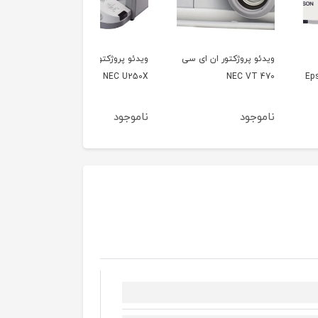
 پروژکتور ان ای سی
ویدئو پروژکتور ان ای سی
ویدیو پروژکتور اپسون
NEC VT
NEC U250X
پاورلایت 460 Epson
Powerlite
جود
ناموجود
ناموجود