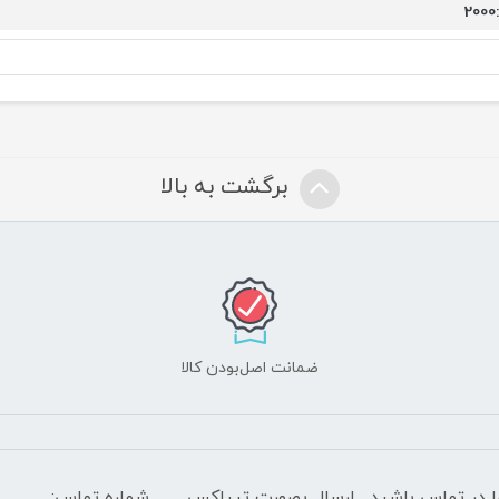
2000:
برگشت به بالا
ضمانت اصل‌بودن کالا
 شب با کارشناسان ما در تماس باشید , ارسال بصورت تیپاکس
شماره تماس: