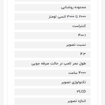
محدوده روشنایی
2000 تا 3000 انسی لومنز
کنتراست
400:1
نسبت تصویر
4:3
طول عمر لامپ در حالت صرفه جویی
4000 ساعت
تکنولوژی تصویر
3LCD
اندازه تصویر