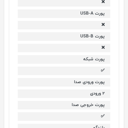
❌
پورت USB-A
❌
پورت USB-B
❌
پورت شبکه
✅
پورت ورودی صدا
2 ورودی
پورت خروجی صدا
✅
بلندگو