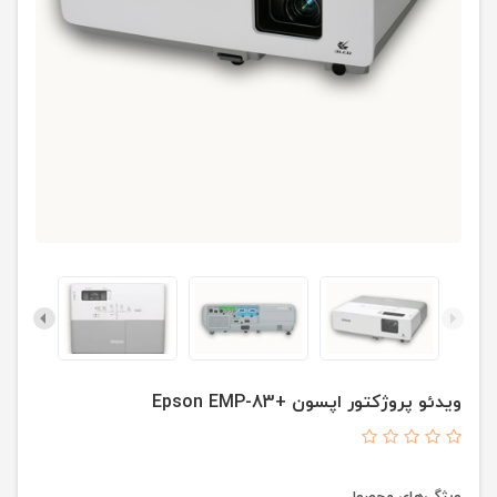
ویدئو پروژکتور اپسون +Epson EMP-83
ویژگی‌های محصول