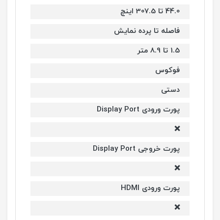
44.0 تا 307.5 اینچ
فاصله تا پرده نمایش
1.5 تا 8.9 متر
فوکوس
دستی
پورت ورودی Display Port
❌
پورت خروجی Display Port
❌
پورت ورودی HDMI
❌