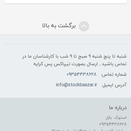
برگشت به بالا
شنبه تا پنج شنبه 9 صبح تا 9 شب با کارشناسان ما در
تماس باشید , ارسال بصورت تیپاکس پس کرایه
شماره تماس:
09354438628
آدرس ایمیل:
info@stockbaazar.ir
درباره ما
استوک بازار
09354438628