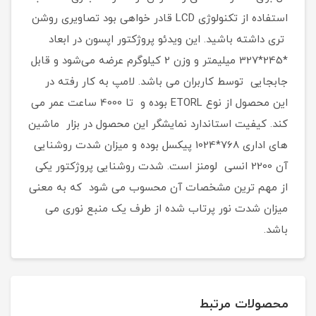
استفاده از تکنولوژی LCD قادر خواهی بود تصاویری روشن
‌تری داشته باشید. این ویدئو پروژکتور اپسون در ابعاد
*245*327 میلیمتر و وزن 2 کیلوگرم عرضه می‌شود و قابل
جابجایی توسط کاربران می باشد. لامپ به کار رفته در
این محصول از نوع ETORL بوده و تا 4000 ساعت عمر می
‌کند. کیفیت استاندارد نمایشگر این محصول در بزار ماشین
های اداری 768*1024 پیکسل بوده و میزان شدت روشنایی
آن 2200 انسی لومنز است. شدت روشنایی پروژکتور یکی
از مهم ترین مشخصات آن محسوب می شود که به معنی
میزان شدت نور پرتاب شده از طرف یک منبع نوری می
باشد.
محصولات مرتبط