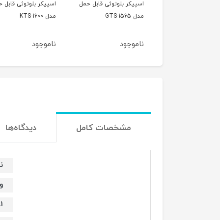
ر بلوتوثی قابل حمل
اسپیکر بلوتوثی قابل حمل
اسپیکر بلوتوثی قابل 
G
مدل KTS-1600
مدل KTS-1299
جود
ناموجود
ناموجود
مشخصات کامل
دیدگاه‌ها
ن
و
81 