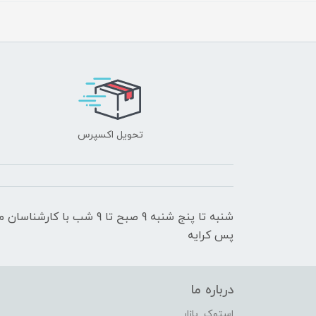
تحویل اکسپرس
شنبه تا پنج شنبه 9 صبح تا 9
پس کرایه
درباره ما
استوک بازار