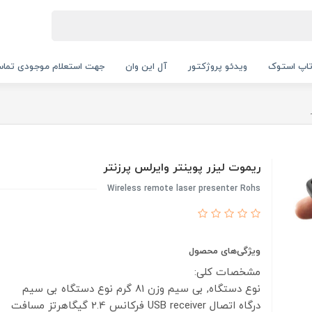
اپ استوک
ویدئو پروژکتور
آل این وان
جهت استعلام موجودی تماس بگیرید.
ریموت لیزر پوینتر وایرلس پرزنتر
Wireless remote laser presenter Rohs
ویژگی‌های محصول
مشخصات کلی:
نوع دستگاه, بی سیم
وزن
81 گرم
نوع دستگاه
بی سیم
درگاه اتصال
USB receiver
فرکانس
2.4 گیگاهرتز
مسافت