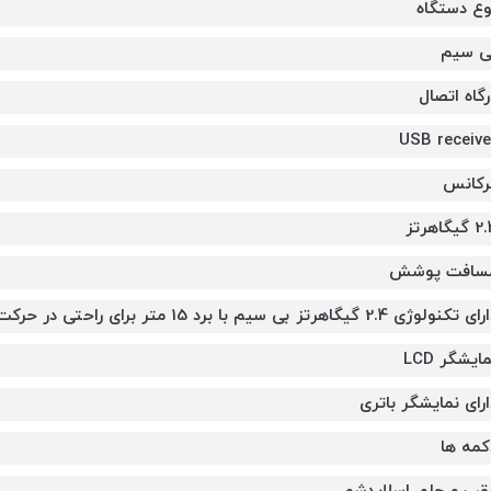
وع دستگاه
ی سیم
رگاه اتصال
USB receive
رکانس
گیگاهرتز
سافت پوشش
 تکنولوژی 2.4 گیگاهرتز بی سیم با برد 15 متر برای راحتی در حرکت
ایشگر LCD
ارای نمایشگر باتری
کمه ها