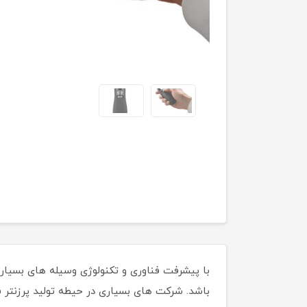
با پیشرفت فناوری و تکنولوژی وسیله های بسیاری 
باشد. شرکت های بسیاری در حیطه تولید پرزنتر ف