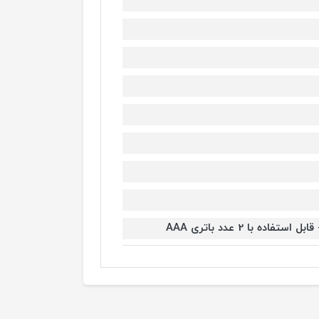
با 2 عدد باتری AAA