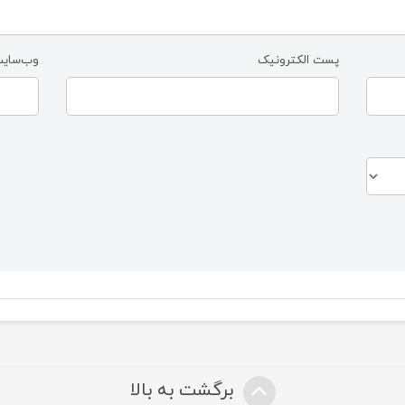
پست الکترونیک
وب‌سای
برگشت به بالا