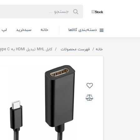
دسته‌بندی کالاها
خانه
سبدخرید
لپ ت
خانه
فهرست محصولات
کابل MHL تبدیل HDMI به Type C