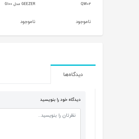
QW02
GEEZER مدل G100
مافی مدل 666 
ناموجود
ناموجود
ناموجو
دیدگاه‌ها
دیدگاه خود را بنویسید