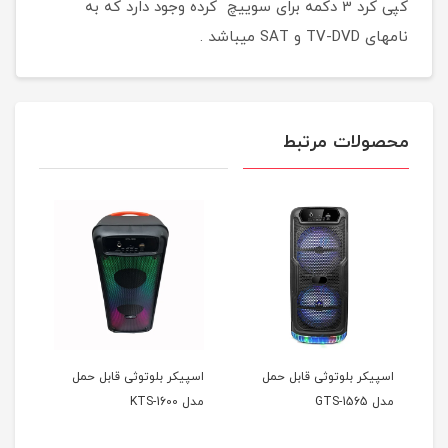
کپی کرد 3 دکمه برای سوییچ کرده وجود دارد که به
نامهای TV-DVD و SAT میباشد .
محصولات مرتبط
قابل حمل
اسپیکر بلوتوثی قابل حمل
اسپیکر بلوتوثی قابل حمل
مدل KTS-1600
مدل KTS-1299