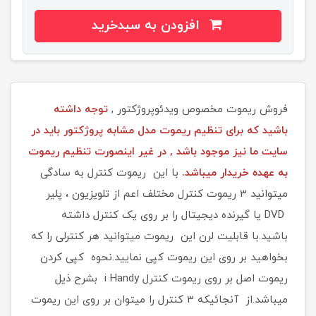
افزودن به سبدخرید
فروش ریموت مخصوص ویدئوپروژکتور ,
توجه داشته
باشید که برای تنظیم ریموت مدل مشابه پروژکتور باید در
سایت ما نیز موجود باشد , در غیر اینصورت تنظیم ریموت
به عهده خریدار میباشد.
با این ریموت کنترل به سادگی
میتوانید 3 ریموت کنترل مختلف اعم از تلویزیون ، پلیر
DVD یا گیرنده دیجیتال را بر روی یک کنترل داشته
باشید.با قابلیت لرن این ریموت میتوانید هر کنترلی را که
بخواهید بر روی این ریموت کپی نمایید.نحوه کپی کردن
ریموت اصل بر روی ریموت کنترل i Handy بشرح ذیل
میباشد.از آنجائیکه 3 کنترل را میتوان بر روی این ریموت