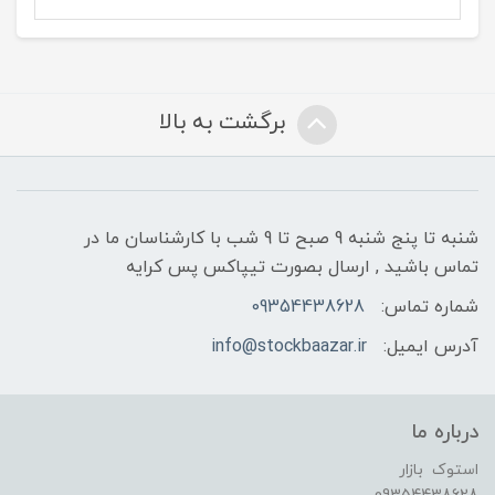
برگشت به بالا
شنبه تا پنج شنبه 9 صبح تا 9 شب با کارشناسان ما در
تماس باشید , ارسال بصورت تیپاکس پس کرایه
شماره تماس:
09354438628
آدرس ایمیل:
info@stockbaazar.ir
درباره ما
استوک بازار