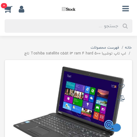
0
خانه
فهرست محصولات
لپ تاپ توشیبا Toshiba satellite c55t i3 ram 4 hard 500 تاچ