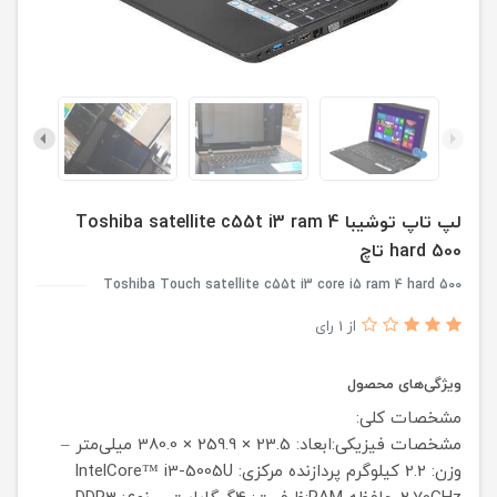
لپ تاپ توشیبا Toshiba satellite c55t i3 ram 4
hard 500 تاچ
Toshiba Touch satellite c55t i3 core i5 ram 4 hard 500
از 1 رای
ویژگی‌های محصول
مشخصات کلی:
مشخصات فیزیکی:ابعاد: 23.5 × 259.9 × 380.0 میلی‌متر –
وزن: 2.2 کیلوگرم
پردازنده مرکزی: IntelCore™ i3-5005U