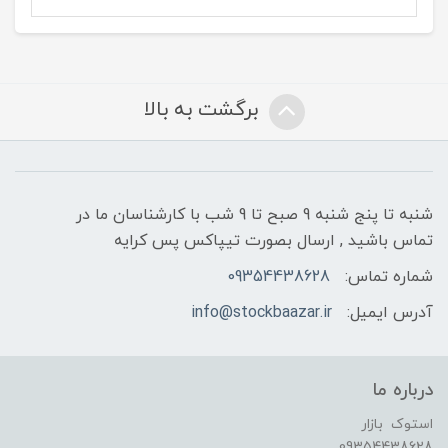
برگشت به بالا
شنبه تا پنج شنبه 9 صبح تا 9 شب با کارشناسان ما در
تماس باشید , ارسال بصورت تیپاکس پس کرایه
شماره تماس:
09354438628
آدرس ایمیل:
info@stockbaazar.ir
درباره ما
استوک بازار
09354438628