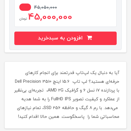
1%
45,050,000
45,000,000
تومان
افزودن به سبدخرید
آیا به دنبال یک لپ‌تاپ قدرتمند برای انجام کارهای
حرفه‌ای هستید؟ لپ تاپ 15.6 اینچ Dell Precision 3510
با پردازنده i7 نسل 6 و گرافیک AMD 2G، تجربه‌ای بی‌نظیر
از عملکرد و کیفیت تصویر FullHD IPS را به شما هدیه
می‌دهد. با رم 8 گیگ و حافظه SSD 256، تمام نیازهای
محاسباتی شما را پاسخگوست. همین حالا اقدام کنید!