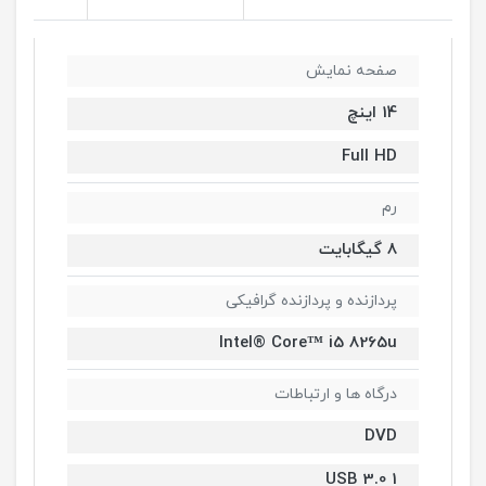
صفحه نمایش
14 اینچ
Full HD
رم
8 گیگابایت
پردازنده و پردازنده گرافیکی
Intel® Core™ i5 8265u
درگاه ها و ارتباطات
DVD
1 USB 3.0