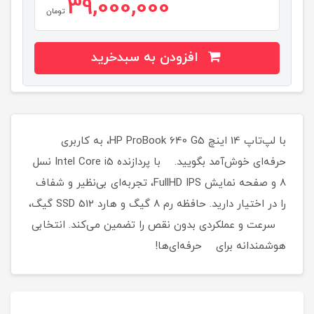
39,000,000
تومان
افزودن به سبدخرید
با لپ‌تاپ 14 اینچ HP ProBook 640 G5، به کاربری
حرفه‌ای خوش‌آمد بگویید. با پردازنده Intel Core i5 نسل
8 و صفحه نمایش FullHD IPS، تجربه‌ای بی‌نظیر و شفاف
را در اختیار دارید. حافظه رم 8 گیگ و هارد SSD 512 گیگ،
سرعت و عملکردی بدون نقص را تضمین می‌کند. انتخابی
هوشمندانه برای حرفه‌ای‌ها!