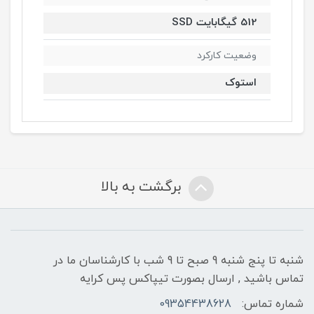
512 گیگابایت SSD
وضعیت کارکرد
استوک
برگشت به بالا
شنبه تا پنج شنبه 9 صبح تا 9 شب با کارشناسان ما در
تماس باشید , ارسال بصورت تیپاکس پس کرایه
شماره تماس:
09354438628