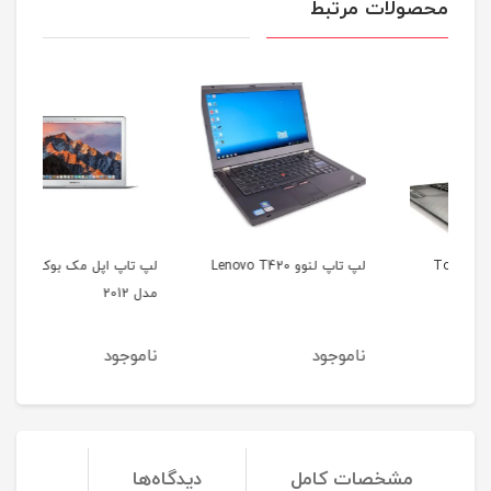
محصولات مرتبط
لپ تاپ لنوو Lenovo T420
لپ تاپ اپل مک بوک ایر
مدل 2012
35b
ناموجود
ناموجود
نا
مشخصات کامل
دیدگاه‌ها