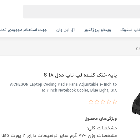
اپ استوک
ویدئو پروژکتور
آل این وان
جهت استعلام موجودی تماس بگیرید.
پایه خنک کننده لپ تاپ مدل S-18
AICHESON Laptop Cooling Pad 4 Fans Adjustable 10 Inch to
15.6 Inch Notebook Cooler, Blue Light, S18
ویژگی‌های محصول
مشخصات کلی:
مشخصات
وزن
770 گرم
سایر توضیحات
دارای 2 پورت usb