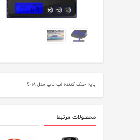
پایه خنک کننده لپ تاپ مدل S-18
محصولات مرتبط