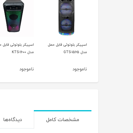
ر قابل حمل و
اسپیکر بلوتوثی قابل حمل
اسپیکر بلوتوثی قابل 
 مدل ZQS8210
مدل GTS-1565
مدل KTS-1600
جود
ناموجود
ناموجود
مشخصات کامل
دیدگاه‌ها