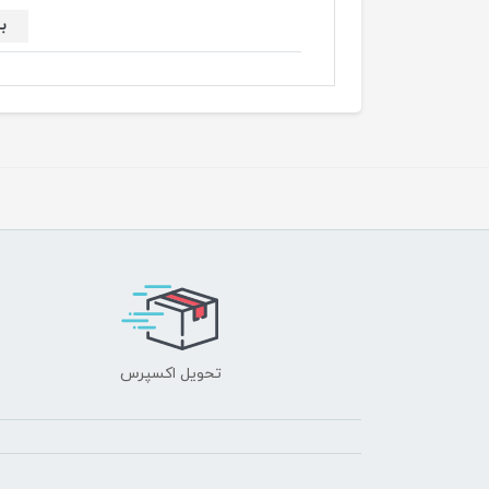
ب
تحویل اکسپرس