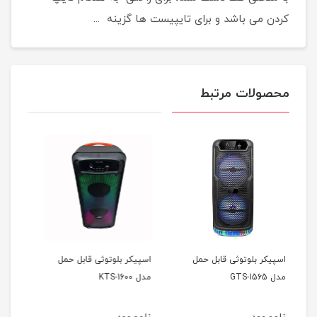
کردن می باشد و برای تایپیست ها گزینه ...
محصولات مرتبط
ل
اسپیکر بلوتوثی قابل حمل
اسپیکر بلوتوثی قابل حمل
مدل KTS-1600
مدل KTS-1299