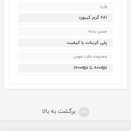
وزن
681 گرم کیبورد
جنس بدنه
پلی کربنات با کیفیت
محدوده دقت موس
800dpi تا 1600dpi
برگشت به بالا