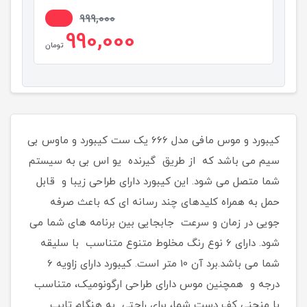
1%
999,000
990,000
تومان
کیبورد و موس مافی مدل 666 یک ست کیبورد و ماوس بی
سیم می باشد که از طریق گیرنده یو اس بی به سیستم
شما متصل می شود. این کیبورد دارای طراحی زیبا و قابل
حمل به همراه کلیدهای چند رسانه ای که باعث صرفه
جویی در زمان و سرعت جابجایی بین برنامه های شما می
شود. دارای 6 نوع رنگ مخلوط متنوع متناسب با سلیقه
شما می باشد.برد آن 10 متر است. کیبورد دارای زاویه 6
درجه و همچنین موس دارای طراحی ارگونومیک، متناسب
با منحنی کف دست شما، برای راحتی به هنگام تایپ