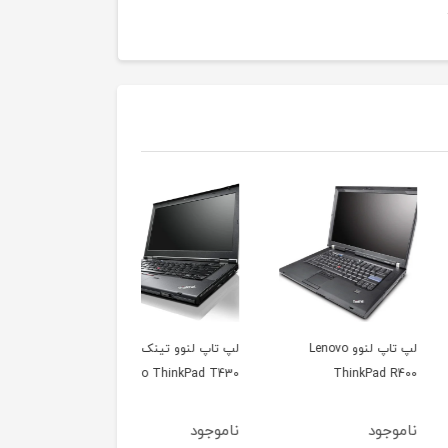
لپ تاپ لنوو Lenovo
لپ تاپ لنوو تینک پد
لپ تاپ لنوو تینکپد
novo ThinkPad X131e
Lenovo ThinkPad T430
ThinkPad
جود
ناموجود
ناموجود