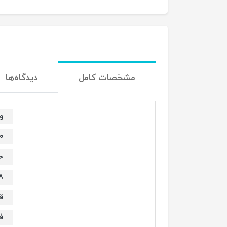
مشخصات کامل
دیدگاه‌ها
و
۰۰
ح
128 
ق
فیل