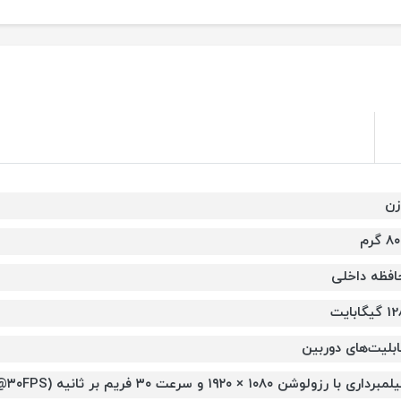
زن
۸ گرم
افظه داخلی
گیگابایت
ابلیت‌های دوربین
مبرداری با رزولوشن ۱۰۸۰ × ۱۹۲۰ و سرعت ۳۰ فریم بر ثانیه (۱۰۸۰p@۳۰FPS)