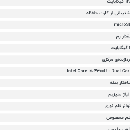
گیگابایت
شتیبانی از کارت حافظه
microS
قدار رم
ایت
ردازنده‌ی مرکزی
Intel Core i5-4300U - Dual Cor
اختار بدنه
لیاژ منیزیم
نواع قلم نوری
لم مخصوص
لم سرفیس