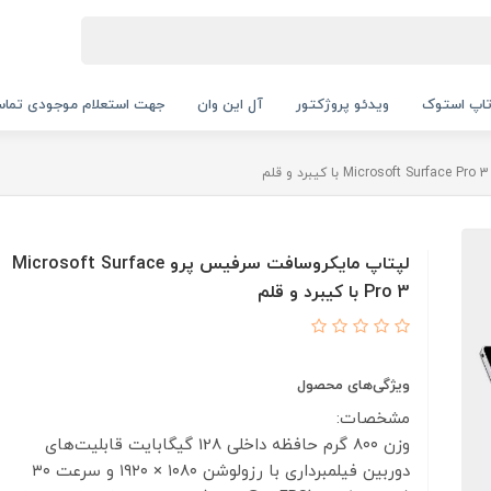
اپ استوک
ویدئو پروژکتور
آل این وان
جهت استعلام موجودی تماس بگیرید.
لپتاپ مایکروسافت سرفیس پرو Microsoft Surface
Pro 3 با کیبرد و قلم
ویژگی‌های محصول
مشخصات:
وزن
۸۰۰ گرم
حافظه داخلی
128 گیگابایت
قابلیت‌های
دوربین
فیلمبرداری با رزولوشن ۱۰۸۰ × ۱۹۲۰ و سرعت ۳۰