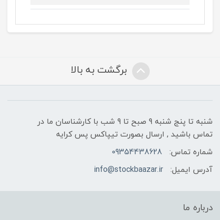
برگشت به بالا
شنبه تا پنج شنبه 9 صبح تا 9 شب با کارشناسان ما در
تماس باشید , ارسال بصورت تیپاکس پس کرایه
شماره تماس:
09354438628
آدرس ایمیل:
info@stockbaazar.ir
درباره ما