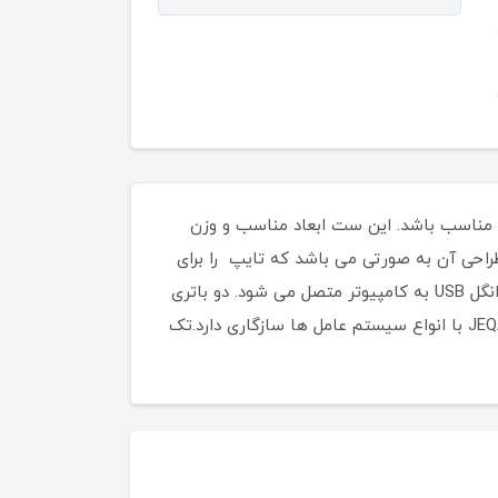
اداری میتواند بسیار مناسب باشد. این ست ابعاد مناسب و وزن
لعاده نرم و روان هستند و طراحی آن به صورتی می باشد که تایپ را برای
شما آسان میکند. برای اتصال ماوس و کیبورد به کامپیوتر نیاز به نصب هیچ درایور خاصی نیست و این ست از طریق دانگل USB به کامپیوتر متصل می شود. دو باتری
نیم قلمی برای موس و دو باتری نیم قلمی برای کیبورد انرژی این دو دستگاه را تامین میکنند. ست ماوس و کیبورد JEQANG با انواع سیستم عامل ها سازگاری دارد.تک