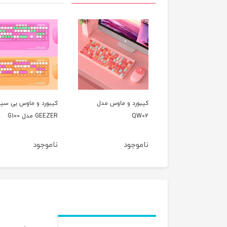
رد و ماوس مدل
کیبورد و ماوس بی سیم
کیبورد و ماوس بیسیم
Q
GEEZER مدل G100
مافی مدل 666 Mofii
وجود
ناموجود
ناموجود