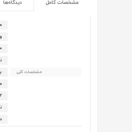
مشخصات کامل
دیدگاه‌ها
م
و
۲۰
ن
ب
مشخصات کلی
م
۲ عدد باتری 
ن
دا