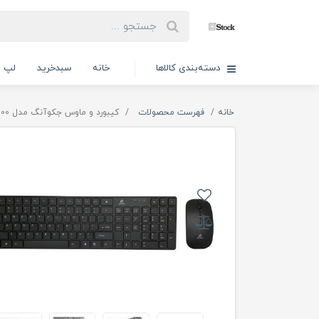
دسته‌بندی کالاها
خانه
سبدخرید
لپ ت
خانه
فهرست محصولات
کیبورد و ماوس جکوآنگ مدل JW-8100