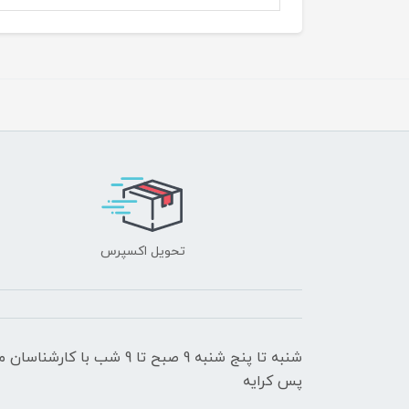
تحویل اکسپرس
شنبه تا پنج شنبه 9 صبح تا 9
پس کرایه