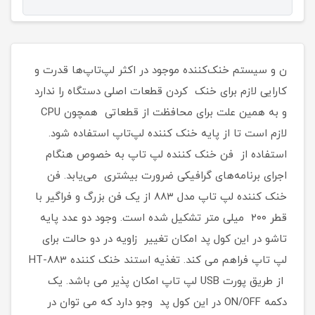
ن و سیستم خنک‌کننده موجود در اکثر لپ‌تاپ‌ها قدرت و
کارایی لازم برای خنک کردن قطعات اصلی دستگاه را ندارد
و به همین علت برای محافظت از قطعاتی همچون CPU
لازم است تا از پایه خنک کننده لپ‌تاپ استفاده شود.
استفاده از فن خنک کننده لپ تاپ به خصوص هنگام
اجرای برنامه‌های گرافیکی ضرورت بیشتری می‌یابد. فن
خنک کننده لپ تاپ مدل ۸۸۳ از یک فن بزرگ و فراگیر با
قطر ۲۰۰ میلی متر تشکیل شده است. وجود دو عدد پایه
تاشو در این کول پد امکان تغییر زاویه در دو حالت برای
لپ تاپ فراهم می کند. تغذیه استند خنک کننده HT-883
از طریق پورت USB لپ تاپ امکان پذیر می باشد. یک
دکمه ON/OFF در این کول پد وجو دارد که می توان در