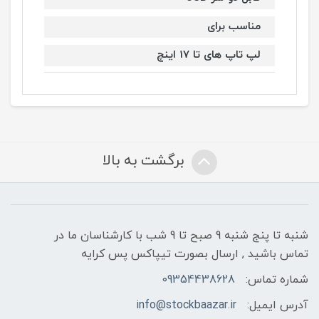
مناسب برای
لپ تاپ های تا 17 اینچ
برگشت به بالا
شنبه تا پنج شنبه 9 صبح تا 9 شب با کارشناسان ما در
تماس باشید , ارسال بصورت تیپاکس پس کرایه
شماره تماس:
09354438628
آدرس ایمیل:
info@stockbaazar.ir