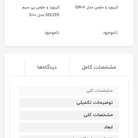
کیبورد و ماوس مدل QW02
کیبورد و ماوس بی سیم
کیب
GEEZER مدل G100
مدل 666
ناموجود
ناموجود
نا
مشخصات کامل
دیدگاه‌ها
مشخصات کلی
توضیحات تکمیلی
مشخصات کلی
ابعاد