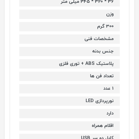
36 * 320 * 345 میلی متر
وزن
300 گرم
مشخصات فنی
جنس بدنه
پلاستیک ABS + توری فلزی
تعداد فن ها
1 عدد
نورپردازی LED
دارد
اقلام همراه
کابل دو سر USB