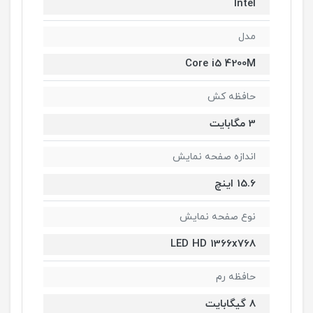
Intel
مدل
Core i5 4200M
حافظه کش
3 مگابایت
اندازه صفحه نمایش
15.6 اینچ
نوع صفحه نمایش
LED HD 1366x768
حافظه رم
8 گیگابایت