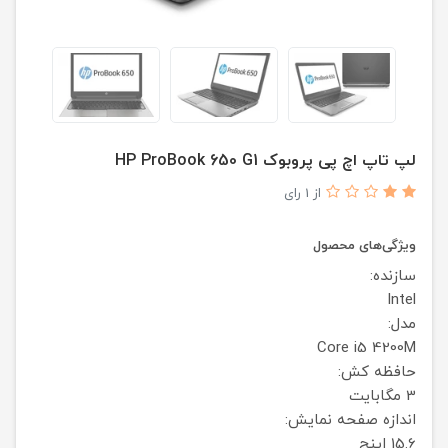
لپ تاپ اچ پی پروبوک HP ProBook 650 G1
از 1 رای
ویژگی‌های محصول
سازنده:
Intel
مدل:
Core i5 4200M
حافظه کش:
3 مگابایت
اندازه صفحه نمایش:
15.6 اینچ