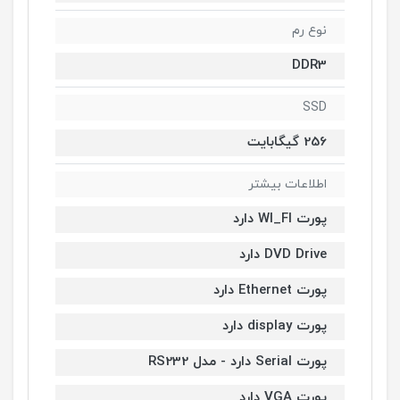
نوع رم
DDR3
SSD
256 گیگابایت
اطلاعات بیشتر
پورت WI_FI دارد
DVD Drive دارد
پورت Ethernet دارد
پورت display دارد
پورت Serial دارد - مدل RS232
پورت VGA دارد