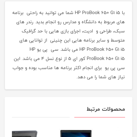
با HP ProBook 650 G1 i5 شما می توانید به راحتی برنامه
های مربوط به دانشگاه و مدارس رو انجام بدید. رندر های
سبک، طراحی و ادیت، اجرای بازی هایی با حد گرافیک
متوسط و سایر برنامه هایی این چنینی از توانایی های
HP ProBook 650 G1 i5 می باشد. سی پی یو HP
ProBook 650 G1 i5 کور ای 5 از نوع نسل 4 می باشد. این
سی پی یو برای انجام اکثر برنامه ها مناسب بوده و جواب
نیاز های شما را می دهد.
محصولات مرتبط