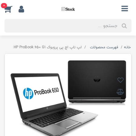
0
خانه
فهرست محصولات
لپ تاپ اچ پی پروبوک HP ProBook 650 G1