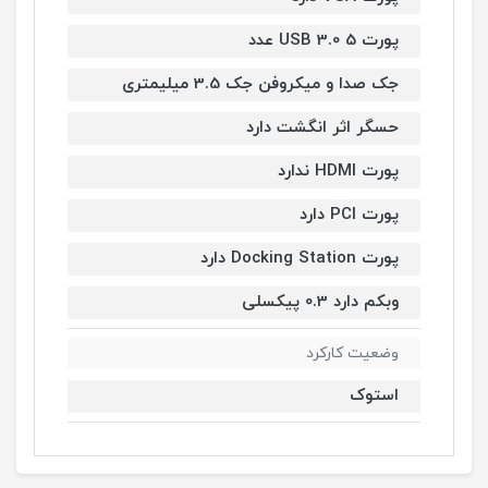
پورت USB 3.0 5 عدد
جک صدا و میکروفن جک 3.5 میلیمتری
حسگر اثر انگشت دارد
پورت HDMI ندارد
پورت PCI دارد
پورت Docking Station دارد
وبکم دارد 0.3 پیکسلی
وضعیت کارکرد
استوک