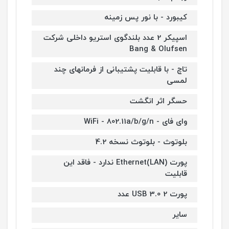
کیبورد - با نور پس زمینه
اسپیکر 2 عدد بلندگوی استریو داخلی شرکت
Bang & Olufsen
تاچ - با قابلیت پشتیبانی از فرمانهای چند
لمسی
حسگر اثر انگشت
وای فای - WiFi - 802.11a/b/g/n
بلوتوث - بلوتوث نسخه 4.2
پورت Ethernet(LAN) ندارد - فاقد این
قابلیت
پورت USB 3.0 2 عدد
سایر