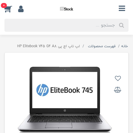
0
خانه
فهرست محصولات
لپ تاپ اچ پی HP Elitebook 745 G4 A8