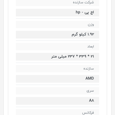
شرکت سازنده
اچ پی - hp
وزن
1.92 کیلو گرم
ابعاد
21 * 339 * 237 میلی‌ متر
سازنده
AMD
سری
A8
فرکانس