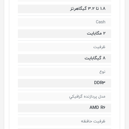
1.8 تا 3.2 گیگاهرتز
Cash
2 مگابایت
ظرفیت
8 گیگابایت
نوع
DDR3
مدل پردازنده گرافيکي
AMD R6
ظرفیت حافظه