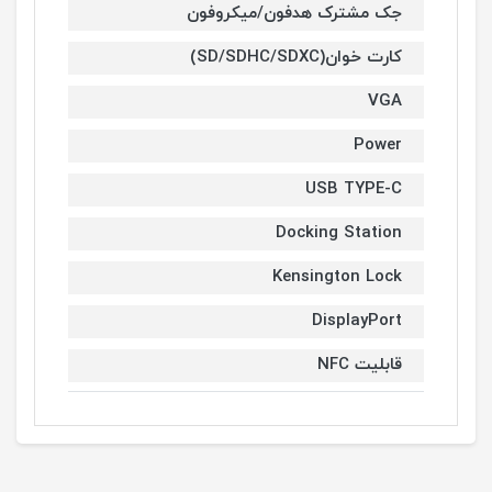
جک مشترک هدفون/میکروفون
کارت خوان(SD/SDHC/SDXC)
VGA
Power
USB TYPE-C
Docking Station
Kensington Lock
DisplayPort
قابلیت NFC