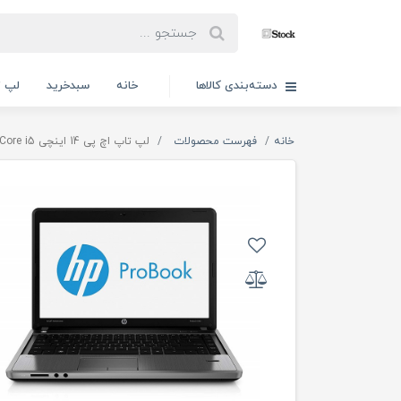
دسته‌بندی کالاها
خانه
سبدخرید
لپ ت
خانه
فهرست محصولات
لپ تاپ اچ پی 14 اینچی Hp 4440s Core i5