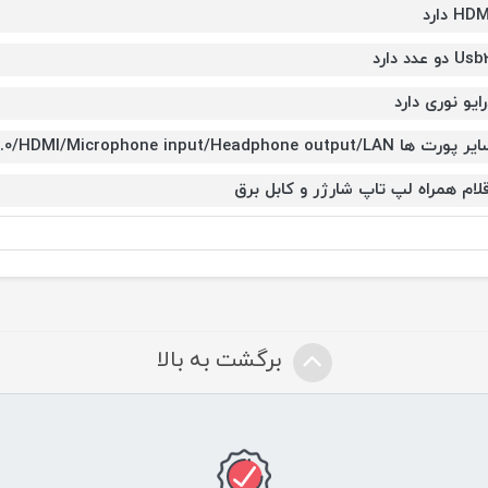
HD دارد
U دو عدد دارد
رایو نوری دارد
ورت ها VGA-2 x USB 3.0/2 x USB 2.0/HDMI/Microphone input/Headphone output/LAN
قلام همراه لپ تاپ شارژر و کابل برق
برگشت به بالا