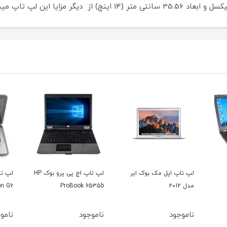
 بوک ایر
لپ تاپ اچ پی پرو بوک HP
لپ تاپ اچ پی پاویلیون
HP Pavilion G6
ProBook 6535b
ناموجود
ناموجود