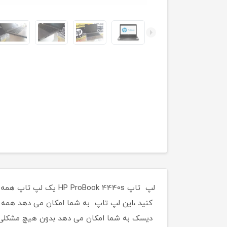
لپ تاپ ProBook 4440s