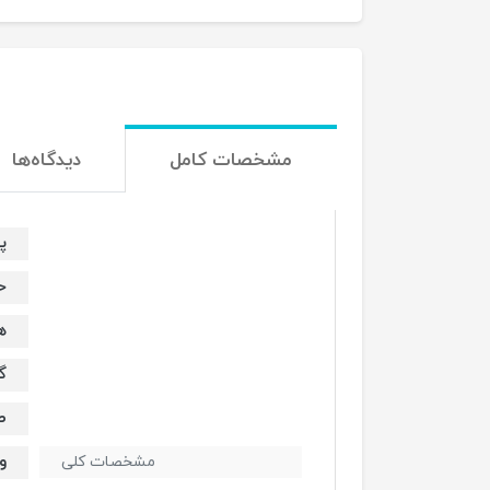
مشخصات کامل
دیدگاه‌ها
پردازنده
حافظه 
هارد 320 گیگا
گراف
صفحه
وزن 
مشخصات کلی