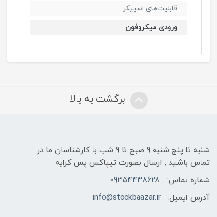
قابلیت‌های اسپیکر
ورودی میکروفون
برگشت به بالا
شنبه تا پنج شنبه 9 صبح تا 9 شب با کارشناسان ما در
تماس باشید , ارسال بصورت تیپاکس پس کرایه
شماره تماس:
09354438628
آدرس ایمیل:
info@stockbaazar.ir