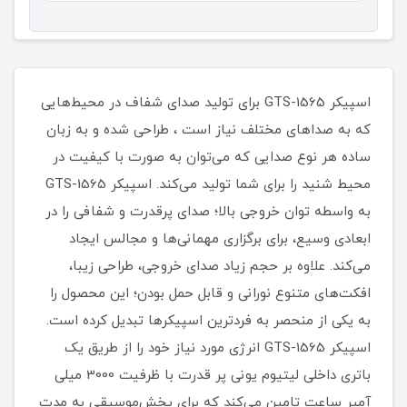
اسپیکر GTS-1565 برای تولید صدای شفاف در محیط‌هایی
که به صداهای مختلف نیاز است ، طراحی شده و به زبان
ساده هر نوع صدایی که می‌توان به صورت با کیفیت در
محیط شنید را برای شما تولید می‌کند. اسپیکر GTS-1565
به واسطه توان خروجی بالا؛ صدای پرقدرت و شفافی را در
ابعادی وسیع، برای برگزاری مهمانی‌ها و مجالس ایجاد
می‌کند. علاوه بر حجم زیاد صدای خروجی، طراحی زیبا،
افکت‌های متنوع نورانی و قابل حمل بودن؛ این محصول را
به یکی از منحصر به فردترین اسپیکرها تبدیل کرده است.
اسپیکر GTS-1565 انرژی مورد نیاز خود را از طریق یک
باتری داخلی لیتیوم یونی پر قدرت با ظرفیت 3000 میلی
آمپر ساعت تامین می‌کند که برای پخش‌موسیقی به مدت