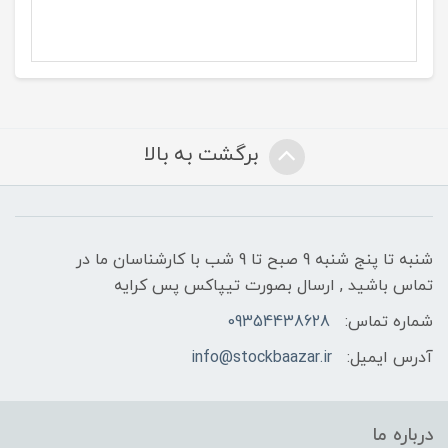
برگشت به بالا
شنبه تا پنج شنبه 9 صبح تا 9 شب با کارشناسان ما در
تماس باشید , ارسال بصورت تیپاکس پس کرایه
شماره تماس:
09354438628
آدرس ایمیل:
info@stockbaazar.ir
درباره ما