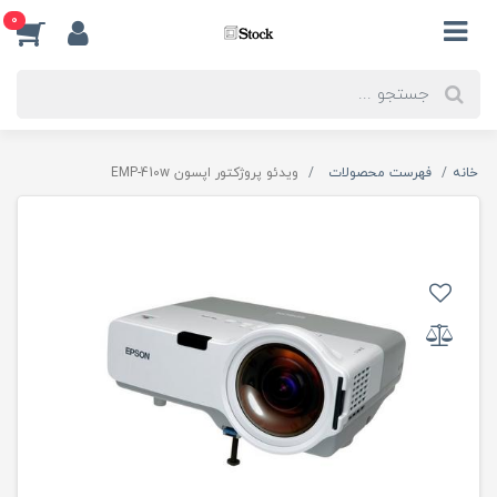
0
خانه
فهرست محصولات
ویدئو پروژکتور اپسون EMP-410w