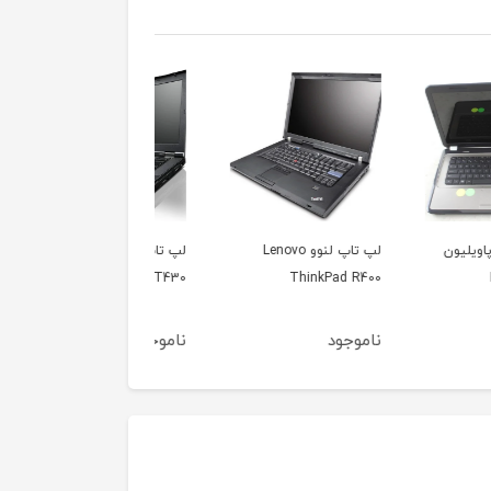
لپ تاپ لنوو Lenovo
لپ تاپ لنوو تینک پد
لپ تاپ لنوو تینکپد
novo ThinkPad X131e
Lenovo ThinkPad T430
ThinkPad
جود
ناموجود
ناموجود