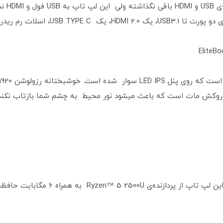
رم ریدر و کارت شبکه RJ45 است.
روکش مات است که باعث میشود نور محیط به چشم شما بازتاب نکند