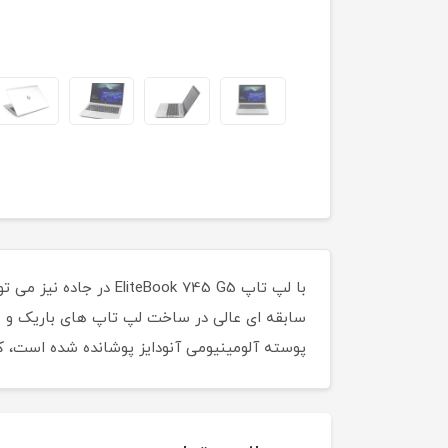
پوسته آلومینیومی آنودایز پوشانده شده است، 