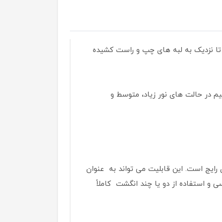
تا نزدیک به لبه های چپ و راست کشیده
یم در حالت های نور زیاد، متوسط و
وز در لپ تاپ های تجاری رایج است. این قابلیت می تواند به عنوان
 و استفاده از دو یا چند انگشت کاملاً