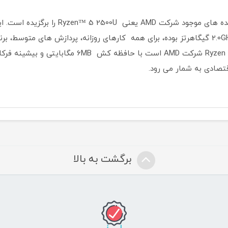
رشته مجازی و فرکانس پردازنده پایه آن 2.0GHz گیگاهرتز بوده، برای همه کارهای روزانه، پرد
تصادی به شمار می رود.
برگشت به بالا