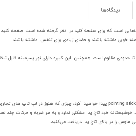
دیدگاه‌ها
فضایی است که برای صفحه کلید در نظر گرفته شده است. صفحه کلید 
ه خوبی داشته باشند و فضای زیادی برای تنفس داشته باشند.
تا حدودی مقاوم است. همچنین این کیبرد دارای نور پسزمینه قابل تنظ
در مرکز صفحه کلید، یک نpointing stick/keyboard nipple پیدا خواهید کرد، چیزی که هن
. خوشبختانه خود تاچ پد مشکلی ندارد و به هر ضربه و حرکات چند لمسی
اوس را در بالای تاچ پد دریافت می‌کنید.