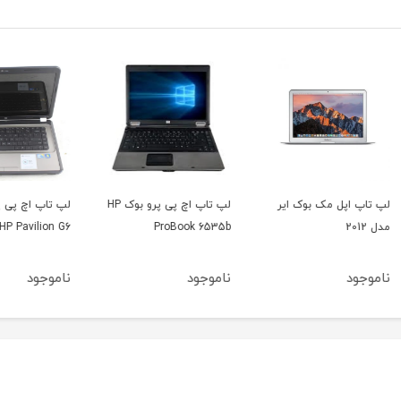
ر
لپ تاپ اچ پی پرو بوک HP
لپ تاپ اچ پی پاویلیون
 R400
HP Pavilion G6
ProBook 6535b
ناموجود
ناموجود
نامو