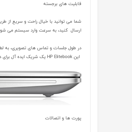
قابلیت های برجسته
شما می توانید با خیال راحت و سریع از طر
ارسال کنید، به سرعت وارد سیستم می شوی
در طول جلسات و تماس های تصویری، به لطف 
این HP Elitebook یک شریک ایده آل برای در جاده، محل کار یا خانه برای شما است.
پورت ها و اتصالات