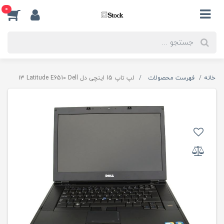
0
خانه
فهرست محصولات
لپ تاپ 15 اینچی دل i3 Latitude E6510 Dell