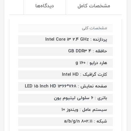
مشخصات کامل
دیدگاه‌ها
مشخصات کلی
پردازنده : Intel Core i3 2.4 GHz
حافظه : 4 GB DDR3
هارد درایو : 160 g
کارت گرافیک : Intel HD
صفحه نمایش : LED 15 Inch HD 1366*768
باتری : 6 سلولی لیتیوم یون
سیستم عامل : ویندوز 10
شبکه : 802.11 a/b/g/n