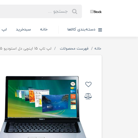
دسته‌بندی کالاها
خانه
سبدخرید
لپ ت
خانه
فهرست محصولات
لپ تاپ 15 اینچی دل استودیو 1555 Dell