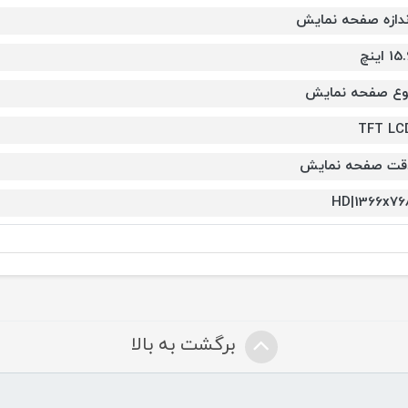
ندازه صفحه نمایش
15 اینچ
وع صفحه نمایش
TFT LC
قت صفحه نمایش
HD|1366x76
برگشت به بالا