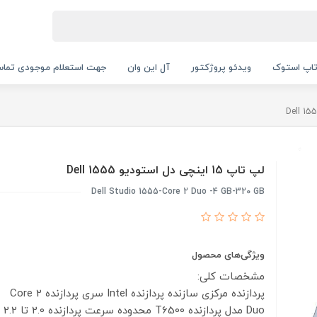
اپ استوک
ویدئو پروژکتور
آل این وان
جهت استعلام موجودی تماس بگیرید.
لپ تاپ 15 اینچی دل استودیو 1555 Dell
Dell Studio 1555-Core 2 Duo -4 GB-320 GB
ویژگی‌های محصول
مشخصات کلی:
پردازنده مرکزی
سازنده پردازنده
Intel
سری پردازنده
Core 2
Duo
مدل پردازنده
T6500
محدوده سرعت پردازنده
2.0 تا 2.2