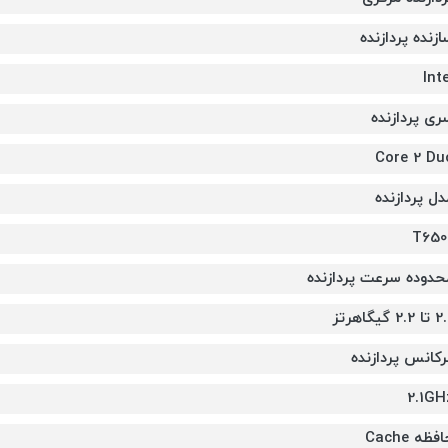
ازنده پردازنده
Inte
ری پردازنده
Core 2 Du
دل پردازنده
T650
حدوده سرعت پردازنده
 2.2 گیگاهرتز
رکانس پردازنده
2.1GH
فظه Cache