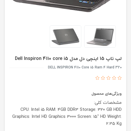
لپ تاپ 15 اینچی دل مدل Dell Inspiron 4110 core i5
DELL INSPIRON 4110 Core i5 Ram 4 Hard 320
ویژگی‌های محصول
مشخصات کلی:
CPU: Intel i5
RAM: 4GB DDR3
Storage: 320 GB HDD
Graphics: Intel HD Graphics 3000
Screen: 15" HD
Weight:
2.35 Kg