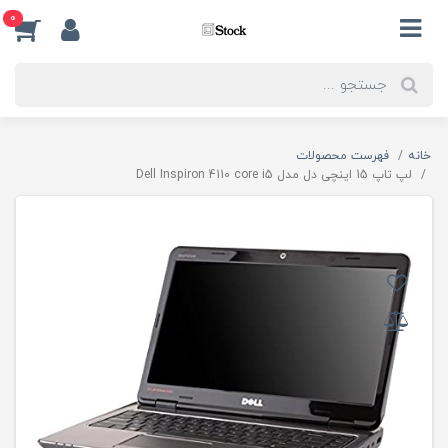
0
خانه
فهرست محصولات
لپ تاپ 15 اینچی دل مدل Dell Inspiron 4110 core i5