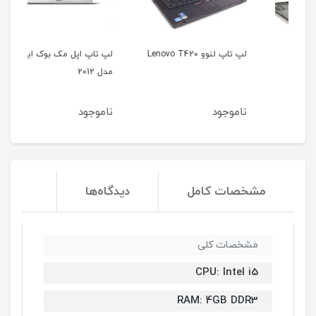
لپ تاپ لنوو Lenovo T420
لپ تاپ اپل مک بوک ایر
مدل 2012
5b
ناموجود
ناموجود
نا
مشخصات کامل
دیدگاه‌ها
مشخصات کلی
CPU: Intel i5
RAM: 4GB DDR3