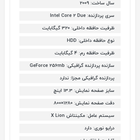
سال ساخت: 2009
سری پردازنده: Intel Core 2 Due
ظرفیت حافظه داخلی: 320 گیگابایت
نوع حافظه داخلی: HDD
ظرفیت حافظه رم: 4 گیگابایت
سازنده پردازنده گرافیکی: GeForce 256mb
پردازنده گرافیکی مجزا: ندارد
سایز صفحه نمایش: 13.3 اینچ
دقت صفحه نمایش: 1280×800
سیستم عامل: مکینتاش X Lion
درایو نوری: دارد