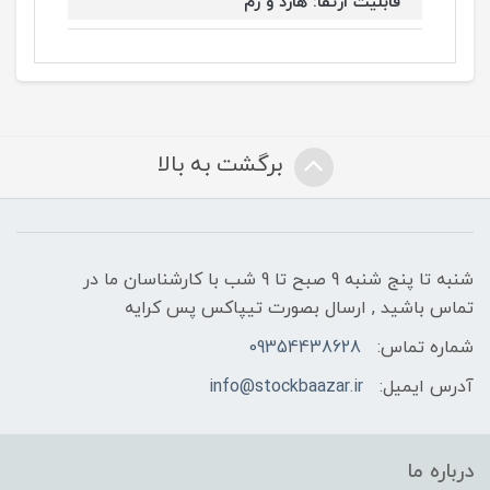
قابلیت ارتقا: هارد و رم
برگشت به بالا
شنبه تا پنج شنبه 9 صبح تا 9 شب با کارشناسان ما در
تماس باشید , ارسال بصورت تیپاکس پس کرایه
شماره تماس:
09354438628
آدرس ایمیل:
info@stockbaazar.ir
درباره ما