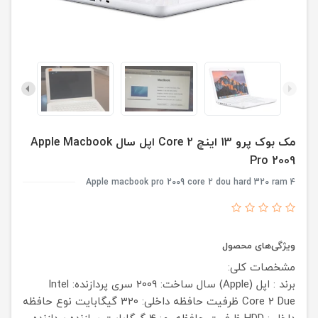
مک بوک پرو 13 اینچ Core 2 اپل سال Apple Macbook
Pro 2009
Apple macbook pro 2009 core 2 dou hard 320 ram 4
ویژگی‌های محصول
مشخصات کلی:
برند : اپل (Apple)
سال ساخت: 2009
سری پردازنده: Intel
Core 2 Due
ظرفیت حافظه داخلی: 320 گیگابایت
نوع حافظه