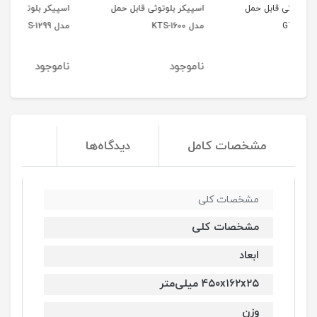
اسپیکر بلوتوثی قابل حمل
اسپیکر بلوتوثی قابل حمل
کیب
مدل KTS-1600
مدل KTS-1299
ناموجود
ناموجود
نا
مشخصات کامل
دیدگاه‌ها
مشخصات کلی
مشخصات کلی
ابعاد
۴۵۰x۱۶۲x۲۵ میلی‌متر
وزن