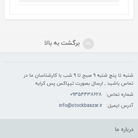
برگشت به بالا
شنبه تا پنج شنبه 9 صبح تا 9 شب با کارشناسان ما در
تماس باشید , ارسال بصورت تیپاکس پس کرایه
شماره تماس:
09354438628
آدرس ایمیل:
info@stockbaazar.ir
درباره ما