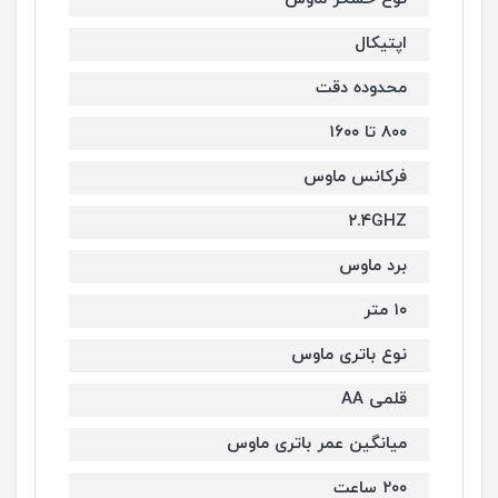
اپتیکال
محدوده دقت
۸۰۰ تا ۱۶۰۰
فرکانس ماوس
۲.۴GHZ
برد ماوس
۱۰ متر
نوع باتری ماوس
قلمی AA
میانگین عمر باتری ماوس
۲۰۰ ساعت