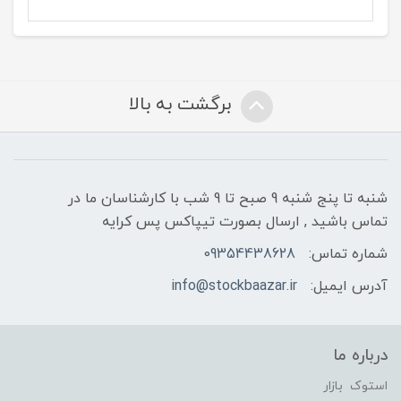
برگشت به بالا
شنبه تا پنج شنبه 9 صبح تا 9 شب با کارشناسان ما در
تماس باشید , ارسال بصورت تیپاکس پس کرایه
شماره تماس:
09354438628
آدرس ایمیل:
info@stockbaazar.ir
درباره ما
استوک بازار