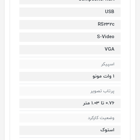
USB
RS232c
S-Video
VGA
اسپیکر
1 وات مونو
پرتاب تصویر
0.76 تا 1.03 متر
وضعیت کارکرد
استوک