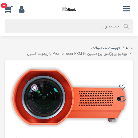
0
خانه
فهرست محصولات
ویدیو پروژکتور پرومتیین Promethean PRM-10 با ریموت کنترل