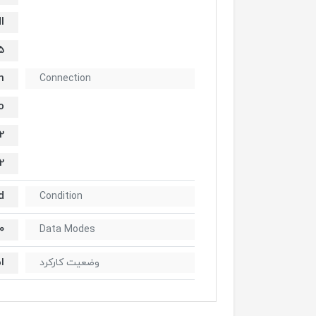
I
5
n
Connection
o
2
2
d
Condition
0
Data Modes
ا
وضعیت کارکرد