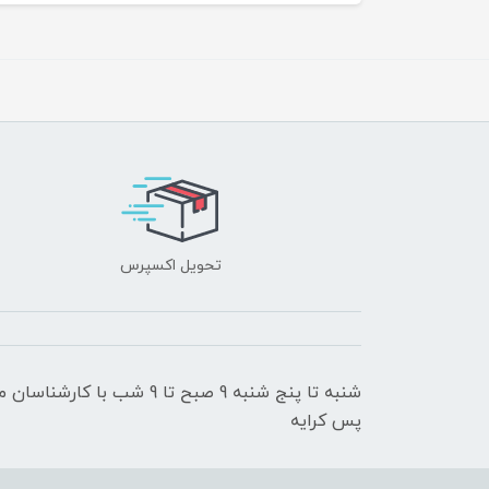
تحویل اکسپرس
شنبه تا پنج شنبه 9 صبح تا 9
پس کرایه