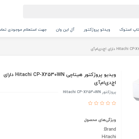
اپ استوک
ویدئو پروژکتور
آل این وان
جهت استعلام موجودی تماس بگیرید.
ویدیو پروژکتور هیتاچی Hitachi CP-X2530WN دارای
اچ‌دی‌ام‌آی
پروژکتور Hitachi CP-X2530WN
ویژگی‌های محصول
Brand:
Hitachi