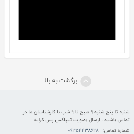
برگشت به بالا
شنبه تا پنج شنبه 9 صبح تا 9 شب با کارشناسان ما در
تماس باشید , ارسال بصورت تیپاکس پس کرایه
شماره تماس:
09354438628