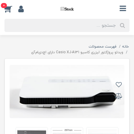
0
خانه
فهرست محصولات
ویدئو پروژکتور لیزری کاسیو Casio XJ-A131 دارای اچ‌دی‌ام‌آی