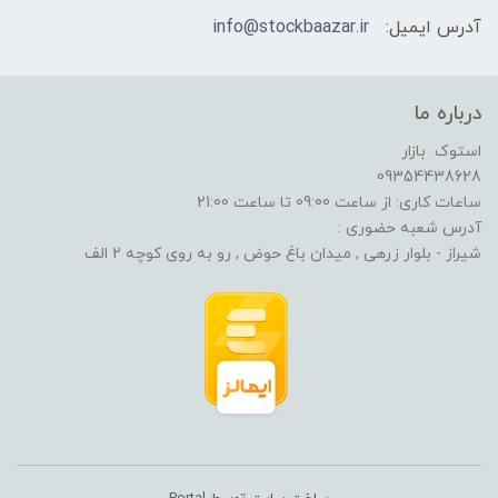
آدرس ایمیل:
info@stockbaazar.ir
درباره ما
استوک بازار
09354438628
ساعات کاری: از ساعت 09:00 تا ساعت 21:00
آدرس شعبه حضوری :
شیراز - بلوار زرهی , میدان باغ حوض , رو به روی کوچه 2 الف