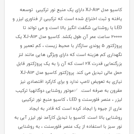
کاسیو مدل XJ-A13 دارای یک منبع نور ترکیبی توسعه
یافته و ثبت اختراع شده است که ترکیبی از فناوری لیزر و
LED با روشنایی شگفت انگیز بالا است و می تواند تا
20000 ساعت عمر آن طول بکشد. کاسیو مدل XJ-A13 یک
پروژکتور 5 پوندی سازگار با محیط زیست ، کم تعمیر و
نگهداری کم هزینه است که دارای ویژگی هایی مانند لنز
بزرگنمایی قدرت 2X است که آن را به یک پروژکتور قابل
حمل عالی تبدیل می کند. پروژکتور کاسیو مدل XJ-A13
نیازی به تعویض لامپ ندارد و برای کارکرد اقتصادی نیز
مقرون به صرفه است. ✅موتور روشنایی دوگانهبا ترکیب
لیزر ، عنصر فلورسنت و LED ، کاسیو منبع نور ترکیبی
عاری از جیوه را ایجاد کرده است که قادر به ایجاد
روشنایی بالا است. کاسیو با تبدیل کارآمد نور لیزر آبی به
نور سبز با استفاده از یک عنصر فلورسنت ، به روشنایی