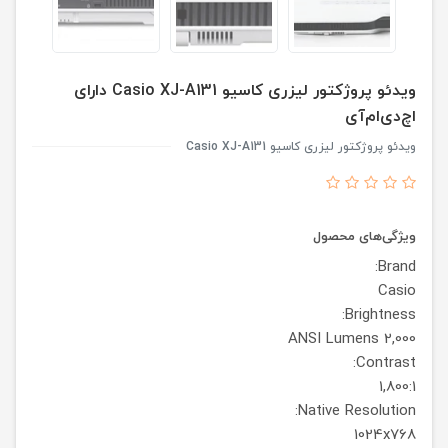
ویدئو پروژکتور لیزری کاسیو Casio XJ-A131 دارای
اچ‌دی‌ام‌آی
ویدئو پروژکتور لیزری کاسیو Casio XJ-A131
ویژگی‌های محصول
Brand:
Casio
Brightness:
2,000 ANSI Lumens
Contrast:
1,800:1
Native Resolution:
1024x768