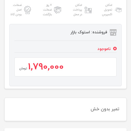
امکان
امکان
۷ روز
ضمانت
تحویل
پرداخت
ضمانت
اصل
اکسپرس
در محل
بازگشت
بودن کالا
فروشنده: استوک بازار
ناموجود
1,790,000
تومان
تمیر بدون خش