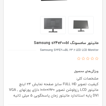
مانیتور سامسونگ Samsung s24e200bl
Samsung S24E200BL 23.6 LED LCD Monitor
ویژگی‌های محصول
مشخصات کلی:
کیفیت تصویر FULL HD
سایز صفحه نمایش ۲۴ اینچ
مانیتور LCD
رزولوشن تصویر ۱۹۲۰×۱۰۸۰
دارای پورتهای VGA ,
DVI
پایه استاندارد مانیتور
زمان پاسخگویی ۵ میلی ثانیه