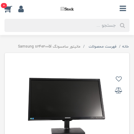
0
خانه
فهرست محصولات
مانیتور سامسونگ Samsung s24e200bl