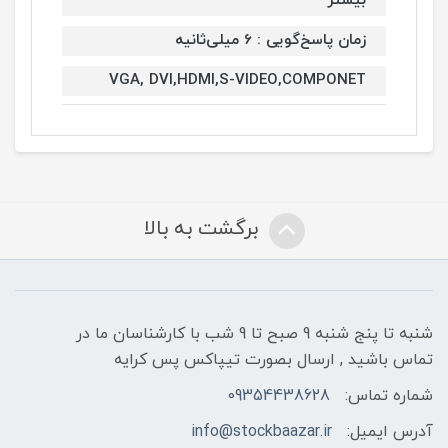
بیشتر
زمان پاسخ‌گویی : 6 میلی‌ثانیه
VGA, DVI,HDMI,S-VIDEO,COMPONET
برگشت به بالا
شنبه تا پنج شنبه 9 صبح تا 9 شب با کارشناسان ما در
تماس باشید , ارسال بصورت تیپاکس پس کرایه
شماره تماس:
09354438628
آدرس ایمیل:
info@stockbaazar.ir