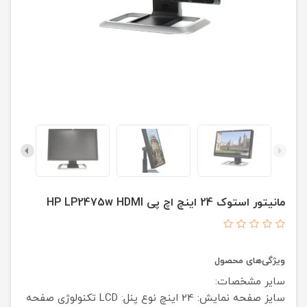
مانیتور استوک 24 اینچ اچ پی HP LP2475w HDMI
ویژگی‌های محصول
سایر مشخصات:
سایز صفحه نمایش: 24 اینچ
نوع پنل: LCD
تکنولوژی صفحه