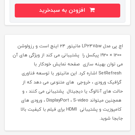
افزودن به سبدخرید
اچ پی مدل LP2475w مانیتور 24 اینچ است و رزولوشن
1200 × 1920 پیکسل را پشتیبانی می کند از ویژگی های آن
می توان بهینه سازی صفحه نمایش خودکار با
SetRefresh اشاره کرد. این مانیتور با توسعه فناوری
گرافیک ورودی ، خروجی های متنوعی می دهد که از
حالت های آنالوگ یا دیجیتال پشتیبانی می کنند ، و
همچنین میتواند DisplayPort ، S-video ، ورودی های
کامپوزیت و پشتیبانی HDMI برای فیلم با کیفیت بالا
جابجا شوید.