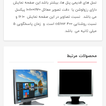
نسل های قدیمی پنل ها، بیشتر باشد.این صفحه نمایش
دارای رزولوشن یا دقت تصویر معائل 1920×1080 پیکسل
می باشد. نسبت تصاویر در این صفحه نمایش 16:10 و
نسبت روشنایی 400 cd/m2 است. و زمان پاسخگویی 5
میلی ثانیه می باشد.
محصولات مرتبط