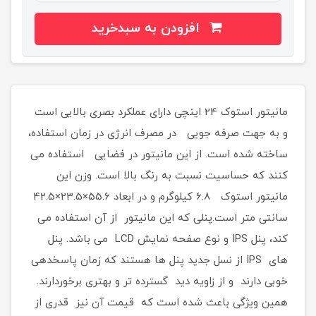
افزودن به سبدخرید
مانیتور استوک 24 اینچی دارای عملکرد بصری بالایی است
و به جهت صرفه جویی در مصرف انرژی در زمان استفاده،
ساخته شده است. از این مانیتور در فضایی استفاده می
کنند که حساسیت نسبت به رنگ بالا است. وزن این
مانیتور استوک 6.8 کیلوگرم و در ابعاد 55.6×23.5×42.5
سانتی متر است.پنلی که این مانیتور از آن استفاده می
کند، پنل IPS و نوع صفحه نمایش LCD می باشد. پنل
های IPS از نسل جدید پنل ها هستند که زمان پاسخدهی
خوبی دارند و از زاویه دید گسترده تر و بهتری برخوردارند.
همین ویژگی باعث شده است که قیمت آن نیز قدری از