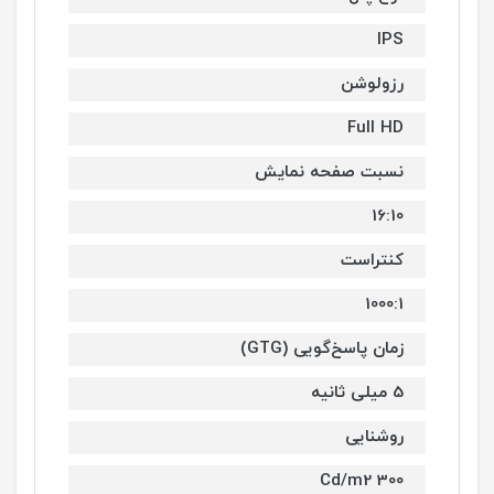
IPS
رزولوشن
Full HD
نسبت صفحه نمایش
16:10
کنتراست
1000:1
زمان پاسخ‌گویی (GTG)
5 میلی ثانیه
روشنایی
Cd/m2 300