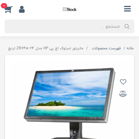
0
خانه
فهرست محصولات
مانیتور استوک اچ پی HP مدل ZR24w 24 اینچ