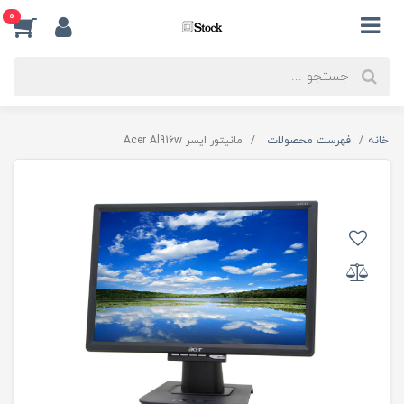
0
خانه
فهرست محصولات
مانیتور ایسر Acer Al916w