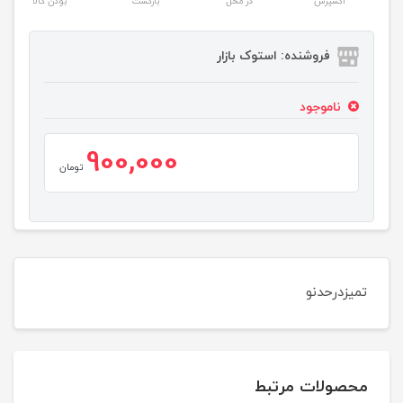
اکسپرس
در محل
بازگشت
بودن کالا
فروشنده: استوک بازار
ناموجود
900,000
تومان
تمیزدرحدنو
محصولات مرتبط