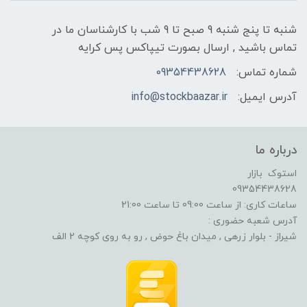
شنبه تا پنج شنبه 9 صبح تا 9 شب با کارشناسان ما در
تماس باشید , ارسال بصورت تیپاکس پس کرایه
شماره تماس:
09354438628
آدرس ایمیل:
info@stockbaazar.ir
درباره ما
استوک بازار
09354438628
ساعات کاری: از ساعت 09:00 تا ساعت 21:00
آدرس شعبه حضوری :
شیراز - بلوار زرهی , میدان باغ حوض , رو به روی کوچه 2 الف