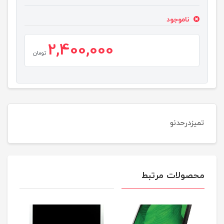
ناموجود
2,400,000
تومان
تمیزدرحدنو
محصولات مرتبط