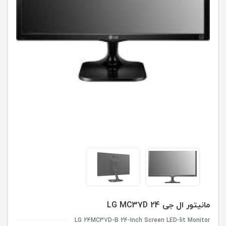
مانیتور ال جی LG MC37D 24
LG 24MC37D-B 24-Inch Screen LED-lit Monitor