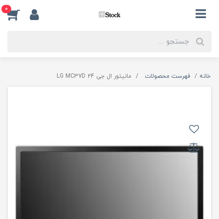
0
خانه
فهرست محصولات
مانیتور ال جی LG MC37D 24