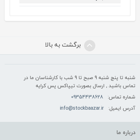
برگشت به بالا
شنبه تا پنج شنبه 9 صبح تا 9 شب با کارشناسان ما در
تماس باشید , ارسال بصورت تیپاکس پس کرایه
شماره تماس:
09354438628
آدرس ایمیل:
info@stockbaazar.ir
درباره ما