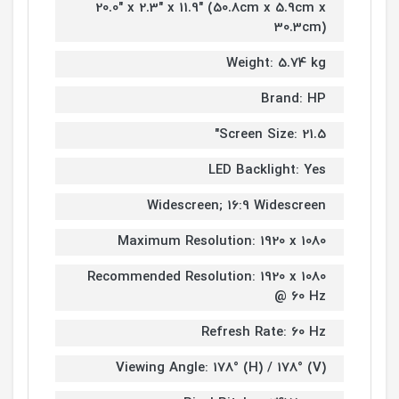
20.0" x 2.3" x 11.9" (50.8cm x 5.9cm x
30.3cm)
Weight: 5.74 kg
Brand: HP
Screen Size: 21.5"
LED Backlight: Yes
Widescreen; 16:9 Widescreen
Maximum Resolution: 1920 x 1080
Recommended Resolution: 1920 x 1080
@ 60 Hz
Refresh Rate: 60 Hz
Viewing Angle: 178° (H) / 178° (V)