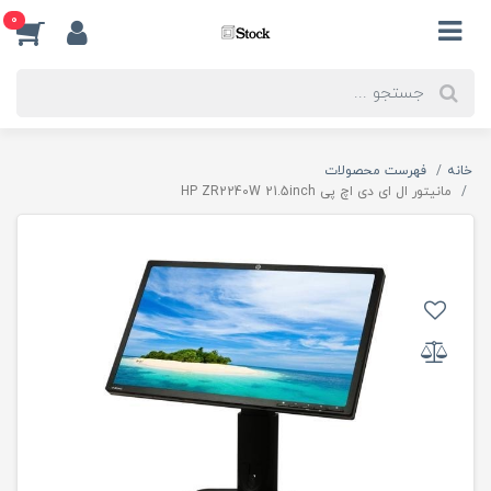
0
خانه
فهرست محصولات
مانیتور ال ای دی اچ پی HP ZR2240W 21.5inch