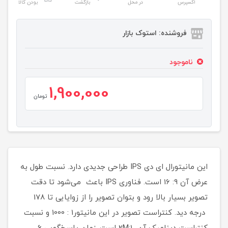
اکسپرس
در محل
بازگشت
بودن کالا
فروشنده: استوک بازار
ناموجود
1,900,000
تومان
این مانیتورال ای دی IPS طراحی جدیدی دارد. نسبت طول به
عرض آن 9: 16 است. فناوری IPS باعث می‌شود تا دقت
تصویر بسیار بالا رود و بتوان تصویر را از زوایایی تا 178
درجه دید. کنتراست تصویر در این مانیتور1 : 1000 و نسبت