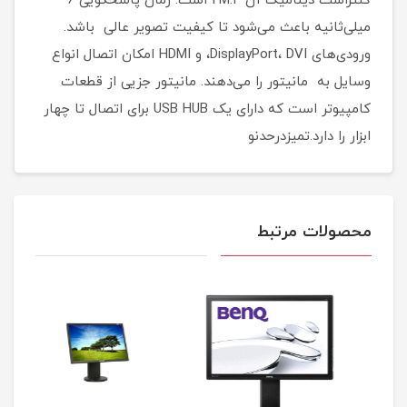
کنتراست دینامیک آن 2M:1 است. زمان پاسخگویی 6
میلی‌ثانیه باعث می‌شود تا کیفیت تصویر عالی باشد.
ورودی‌های DisplayPort، DVI، و HDMI امکان اتصال انواع
وسایل به مانیتور را می‌دهند. مانیتور جزیی از قطعات
کامپیوتر است که دارای یک USB HUB برای اتصال تا چهار
ابزار را دارد.تمیزدرحدنو
محصولات مرتبط