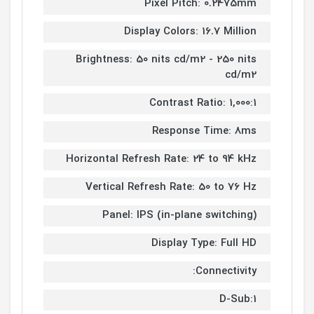
Pixel Pitch: 0.2475mm
Display Colors: 16.7 Million
Brightness: 50 nits cd/m2 - 250 nits
cd/m2
Contrast Ratio: 1,000:1
Response Time: 8ms
Horizontal Refresh Rate: 24 to 94 kHz
Vertical Refresh Rate: 50 to 76 Hz
Panel: IPS (in-plane switching)
Display Type: Full HD
Connectivity:
D-Sub:1