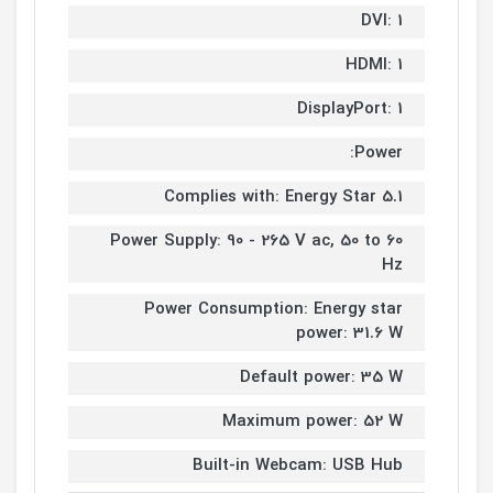
DVI: 1
HDMI: 1
DisplayPort: 1
Power:
Complies with: Energy Star 5.1
Power Supply: 90 - 265 V ac, 50 to 60
Hz
Power Consumption: Energy star
power: 31.6 W
Default power: 35 W
Maximum power: 52 W
Built-in Webcam: USB Hub