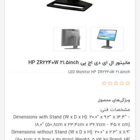
مانیتور ال ای دی اچ پی HP ZR2240W 21.5inch
LED Monitor HP ZR2240W 21.5inch
ویژگی‌های محصول
مشخصات فنی:
Dimensions with Stand (W x D x H): 20.0" x 9.2" x 14.4" -
18.0" (50.8cm x 23.4cm x 36.7cm - 45.7 cm)
Dimensions without Stand (W x D x H): 20.0" x 2.3" x 11.9"
(50.8cm x 5.9cm x 30.3cm)
Weight: 5.74 kg
Brand: HP