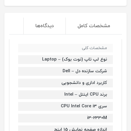
مشخصات کامل
دیدگاه‌ها
مشخصات کلی
نوع لپ تاپ (نوت بوک) – Laptop
شرکت سازنده دل – Dell
کاربرد اداری و دانشجویی
برند CPU اینتل – Intel
سری CPU Intel Core i3
i3-2330M
اندازه صفحه نمایش 15 اینچ