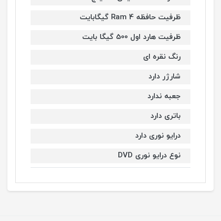
ظرفیت حافظه Ram 4 گیگابایت
ظرفیت هارد اول 500 گیگا بایت
رنگ نقره ای
شارژر دارد
جعبه ندارد
باتری دارد
درایو نوری دارد
نوع درایو نوری DVD